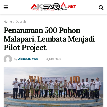
Home
Daerah
Penanaman 500 Pohon
Malapari, Lembata Menjadi
Pilot Project
by
AksaraNews
4 Juni 2025