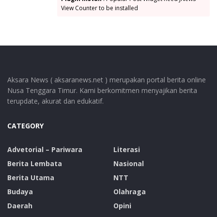
View Counter to be installed
Aksara News ( aksaranews.net ) merupakan portal berita online
Nusa Tenggara Timur. Kami berkomitmen menyajikan berita
terupdate, akurat dan edukatif.
CATEGORY
Advetorial – Pariwara
Literasi
Berita Lembata
Nasional
Berita Utama
NTT
Budaya
Olahraga
Daerah
Opini