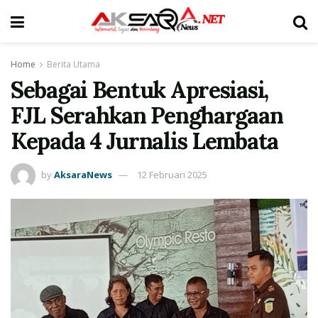
Home
Berita Utama
Sebagai Bentuk Apresiasi,
FJL Serahkan Penghargaan
Kepada 4 Jurnalis Lembata
by
AksaraNews
12 Februari 2025