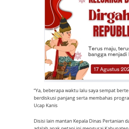
“Ya, beberapa waktu lalu saya sempat bert
berdiskusi panjang serta membahas progra
Ucap Kanis
Disisi lain mantan Kepala Dinas Pertania
adalah anak petani ini mengurai Kabupaten