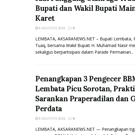
Bupati dan Wakil Bupati Ma
Karet
8 AGUSTUS 2026
0
LEMBATA, AKSARANEWS.NET – Bupati Lembata, Pe
Tuaq, bersama Wakil Bupati H. Muhamad Nasir me
sekaligus berpartisipasi dalam Parade Permainan...
Penangkapan 3 Pengecer BB
Lembata Picu Sorotan, Prakt
Sarankan Praperadilan dan 
Perdata
8 AGUSTUS 2026
0
LEMBATA, AKSARANEWS.NET — Penangkapan tig