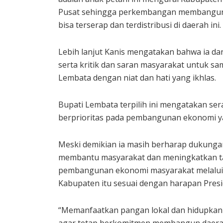
Pusat sehingga perkembangan membangun
bisa terserap dan terdistribusi di daerah ini.
Lebih lanjut Kanis mengatakan bahwa ia da
serta kritik dan saran masyarakat untuk 
Lembata dengan niat dan hati yang ikhlas.
Bupati Lembata terpilih ini mengatakan se
berprioritas pada pembangunan ekonomi yai
Meski demikian ia masih berharap dukunga
membantu masyarakat dan meningkatkan t
pembangunan ekonomi masyarakat melalui N
Kabupaten itu sesuai dengan harapan Pres
“Memanfaatkan pangan lokal dan hidupkan s