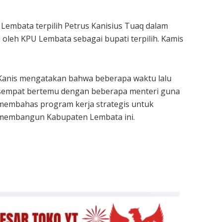
 Lembata terpilih Petrus Kanisius Tuaq dalam
 oleh KPU Lembata sebagai bupati terpilih. Kamis
Kanis mengatakan bahwa beberapa waktu lalu
sempat bertemu dengan beberapa menteri guna
membahas program kerja strategis untuk
membangun Kabupaten Lembata ini.