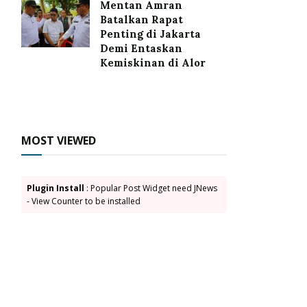
Mentan Amran
Batalkan Rapat
Penting di Jakarta
Demi Entaskan
Kemiskinan di Alor
MOST VIEWED
Plugin Install
: Popular Post Widget need JNews
- View Counter to be installed