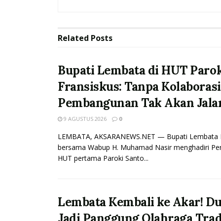
Related
Posts
Bupati Lembata di HUT Paroki
Fransiskus: Tanpa Kolaborasi
Pembangunan Tak Akan Jala
9 AGUSTUS 2026
0
LEMBATA, AKSARANEWS.NET — Bupati Lembata P.
bersama Wabup H. Muhamad Nasir menghadiri Per
HUT pertama Paroki Santo...
Lembata Kembali ke Akar! Du
Jadi Panggung Olahraga Trad