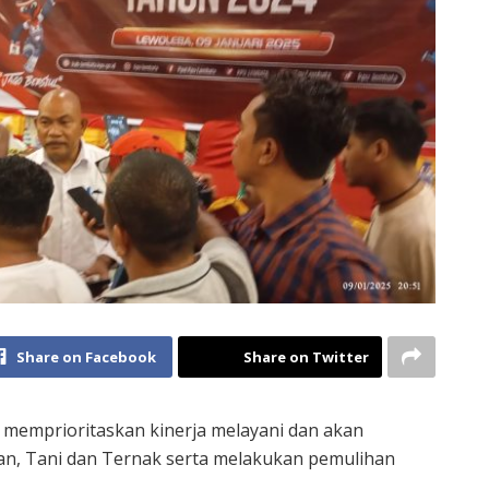
Share on Facebook
Share on Twitter
 memprioritaskan kinerja melayani dan akan
n, Tani dan Ternak serta melakukan pemulihan