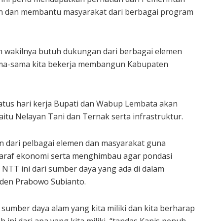
 dan membantu masyarakat dari berbagai program
n wakilnya butuh dukungan dari berbagai elemen
sama-sama kita bekerja membangun Kabupaten
ratus hari kerja Bupati dan Wabup Lembata akan
tu Nelayan Tani dan Ternak serta infrastruktur.
n dari pelbagai elemen dan masyarakat guna
araf ekonomi serta menghimbau agar pondasi
TT ini dari sumber daya yang ada di dalam
iden Prabowo Subianto.
umber daya alam yang kita miliki dan kita berharap