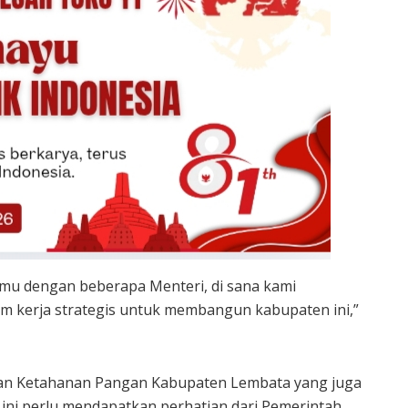
emu dengan beberapa Menteri, di sana kami
m kerja strategis untuk membangun kabupaten ini,”
n dan Ketahanan Pangan Kabupaten Lembata yang juga
 ini perlu mendapatkan perhatian dari Pemerintah