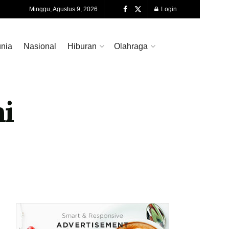
Minggu, Agustus 9, 2026
Login
nia
Nasional
Hiburan
Olahraga
i