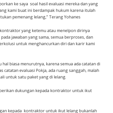
orkan ke saya soal hasil evaluasi mereka dan yang
yang kami buat ini berdampak hukum karena itulah
ntukan pemenang lelang,” Terang Yohanes
 kontraktor yang ketemu atau menelpon dirinya
p pada jawaban yang sama, semua berproses, dan
berkolusi untuk menghancurkan diri dan karir kami
 hal biasa menurutnya, karena semua ada catatan di
as catatan evaluasi Pokja, ada ruang sanggah, malah
i untuk satu paket yang di lelang.
rikan dukungan kepada kontraktor untuk ikut
an kepada kontraktor untuk ikut lelang bukanlah