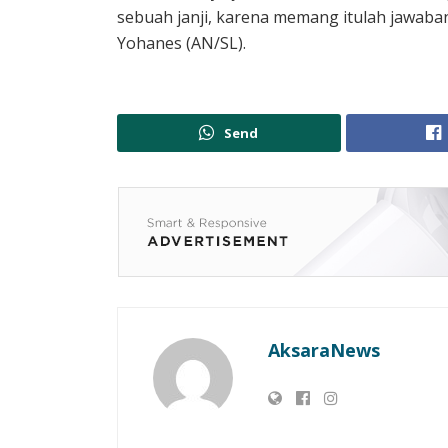
sebuah janji, karena memang itulah jawaba
Yohanes (AN/SL).
Send
AksaraNews