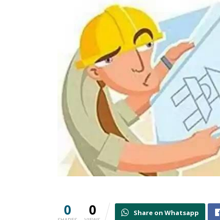
0
0
Share on Whatsapp
SHARES
VIEWS