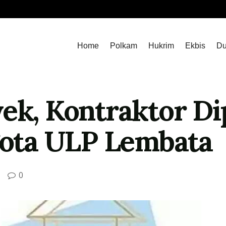
Home
Polkam
Hukrim
Ekbis
Du
yek, Kontraktor D
ta ULP Lembata
0