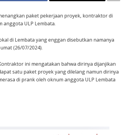
menangkan paket pekerjaan proyek, kontraktor di
m anggota ULP Lembata.
 Lokal di Lembata yang enggan disebutkan namanya
Jumat (26/07/2024).
Kontraktor ini mengatakan bahwa dirinya dijanjikan
dapat satu paket proyek yang dilelang namun dirinya
merasa di prank oleh oknum anggota ULP Lembata