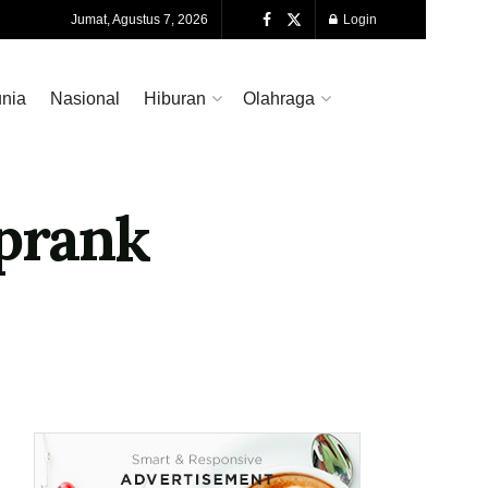
Jumat, Agustus 7, 2026
Login
nia
Nasional
Hiburan
Olahraga
iprank