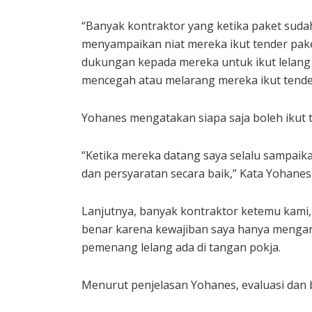
“Banyak kontraktor yang ketika paket sud
menyampaikan niat mereka ikut tender paket
dukungan kepada mereka untuk ikut lelang
mencegah atau melarang mereka ikut tender
Yohanes mengatakan siapa saja boleh ikut
“Ketika mereka datang saya selalu sampaika
dan persyaratan secara baik,” Kata Yohanes
Lanjutnya, banyak kontraktor ketemu kami, 
benar karena kewajiban saya hanya mengan
pemenang lelang ada di tangan pokja.
Menurut penjelasan Yohanes, evaluasi dan ba