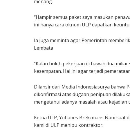
menang.
“Hampir semua paket saya masukan penawa
ini hanya cara oknum ULP dapatkan keuntun
Ia juga meminta agar Pemerintah memberika
Lembata
“Kalau boleh pekerjaan di bawah dua miliar
kesempatan. Hal ini agar terjadi pemerataa
Dilansir dari Media Indonesiasurya bahwa P
dikonfirmasi atas dugaan penipuan dilakuk
mengetahui adanya masalah atau kejadian t
Ketua ULP, Yohanes Brekcmans Nani saat d
kami di ULP menipu kontraktor.