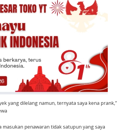
oyek yang dilelang namun, ternyata saya kena prank,”
ewa
a masukan penawaran tidak satupun yang saya