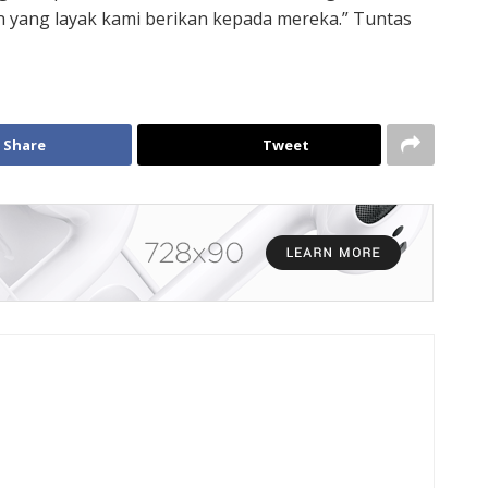
n yang layak kami berikan kepada mereka.” Tuntas
Share
Tweet