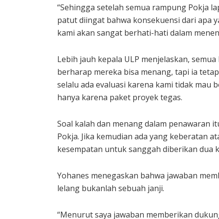
“Sehingga setelah semua rampung Pokja lap
patut diingat bahwa konsekuensi dari apa 
kami akan sangat berhati-hati dalam mene
Lebih jauh kepala ULP menjelaskan, semua
berharap mereka bisa menang, tapi ia teta
selalu ada evaluasi karena kami tidak mau 
hanya karena paket proyek tegas.
Soal kalah dan menang dalam penawaran itu
Pokja. Jika kemudian ada yang keberatan at
kesempatan untuk sanggah diberikan dua kal
Yohanes menegaskan bahwa jawaban membe
lelang bukanlah sebuah janji.
“Menurut saya jawaban memberikan dukung