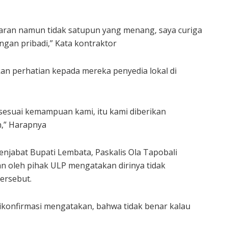
ran namun tidak satupun yang menang, saya curiga
gan pribadi,” Kata kontraktor
n perhatian kepada mereka penyedia lokal di
 sesuai kemampuan kami, itu kami diberikan
n,” Harapnya
enjabat Bupati Lembata, Paskalis Ola Tapobali
an oleh pihak ULP mengatakan dirinya tidak
ersebut.
ikonfirmasi mengatakan, bahwa tidak benar kalau