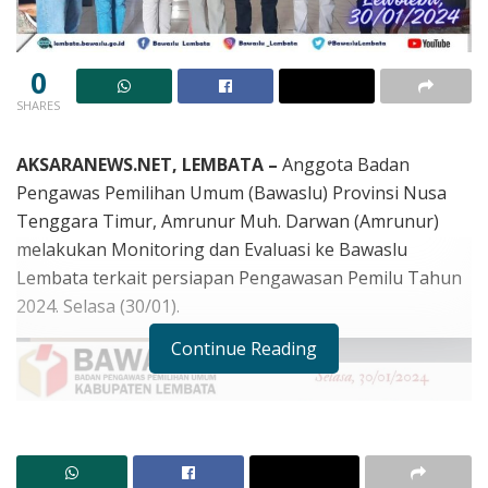
0
SHARES
AKSARANEWS.NET, LEMBATA –
Anggota Badan
Pengawas Pemilihan Umum (Bawaslu) Provinsi Nusa
Tenggara Timur, Amrunur Muh. Darwan (Amrunur)
melakukan Monitoring dan Evaluasi ke Bawaslu
Lembata terkait persiapan Pengawasan Pemilu Tahun
2024. Selasa (30/01).
Continue Reading