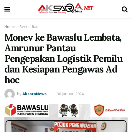
Home
Berita Utama
Monev ke Bawaslu Lembata,
Amrunur Pantau
Pengepakan Logistik Pemilu
dan Kesiapan Pengawas Ad
hoc
by
AksaraNews
30 Januari 2024