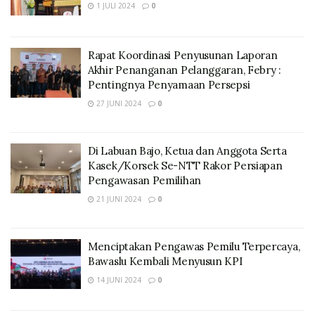
1 JULI 2024
0
Rapat Koordinasi Penyusunan Laporan
Akhir Penanganan Pelanggaran, Febry :
Pentingnya Penyamaan Persepsi
27 JUNI 2024
0
Di Labuan Bajo, Ketua dan Anggota Serta
Kasek/Korsek Se-NTT Rakor Persiapan
Pengawasan Pemilihan
21 JUNI 2024
0
Menciptakan Pengawas Pemilu Terpercaya,
Bawaslu Kembali Menyusun KPI
14 JUNI 2024
0