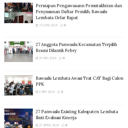
Persiapan Pengawasann Pemutakhiran dan
Penyusunan Daftar Pemilih, Bawaslu
Lembata Gelar Rapat
13 JUNI 2024
0
27 Anggota Panwaslu Kecamatan Terpilih
Resmi Dilantik Febry
25 MEI 2024
0
Bawaslu Lembata Awasi Test CAT Bagi Calon
PPK
6 MEI 2024
0
27 Panwaslu Existing Kabupaten Lembata
Ikuti Evaluasi Kinerja
27 APRIL 2024
0