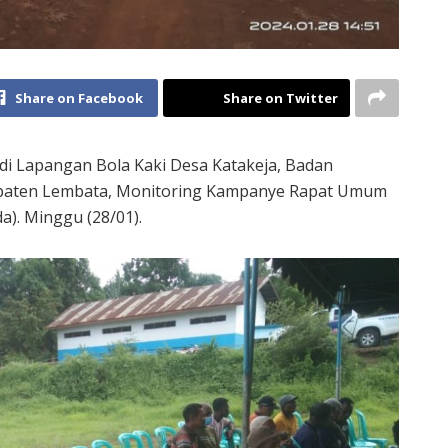
Share on Facebook
Share on Twitter
i Lapangan Bola Kaki Desa Katakeja, Badan
paten Lembata, Monitoring Kampanye Rapat Umum
a). Minggu (28/01).