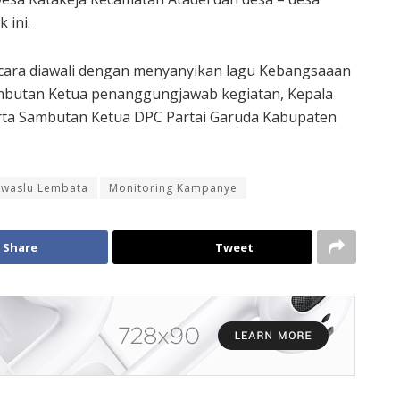
 ini.
acara diawali dengan menyanyikan lagu Kebangsaaan
ambutan Ketua penanggungjawab kegiatan, Kepala
rta Sambutan Ketua DPC Partai Garuda Kabupaten
waslu Lembata
Monitoring Kampanye
Share
Tweet