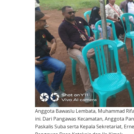
Anggota Bawaslu Lembata, Muhammad Rifai
ini. Dari Pangawas Kecamatan, Anggota Pan
Paskalis Suba serta Kepala Sekretariat, Erne