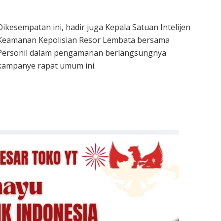
Dikesempatan ini, hadir juga Kepala Satuan Intelijen
Keamanan Kepolisian Resor Lembata bersama
Personil dalam pengamanan berlangsungnya
kampanye rapat umum ini.