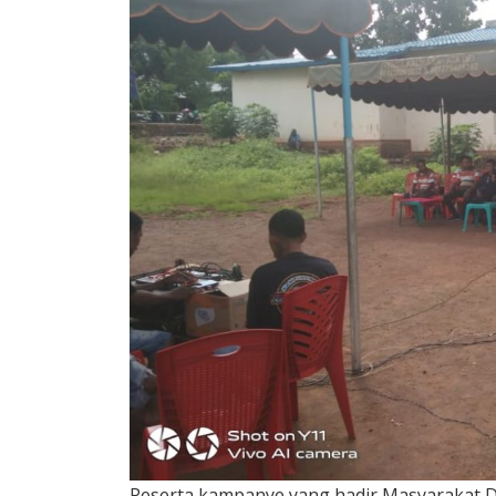
Peserta kampanye yang hadir Masyarakat D