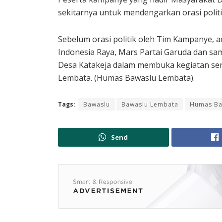
sekitarnya untuk mendengarkan orasi politik
Sebelum orasi politik oleh Tim Kampanye, 
Indonesia Raya, Mars Partai Garuda dan s
Desa Katakeja dalam membuka kegiatan se
Lembata. (Humas Bawaslu Lembata).
Tags:
Bawaslu
Bawaslu Lembata
Humas Ba
Send