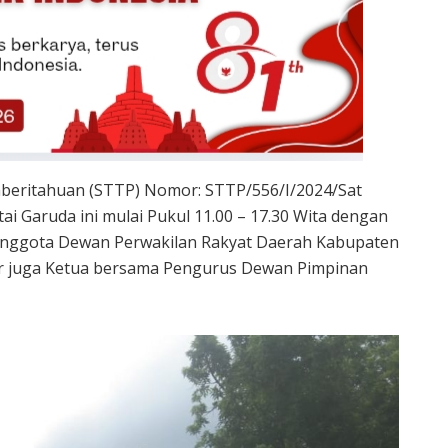
eritahuan (STTP) Nomor: STTP/556/I/2024/Sat
ai Garuda ini mulai Pukul 11.00 – 17.30 Wita dengan
Anggota Dewan Perwakilan Rakyat Daerah Kabupaten
ir juga Ketua bersama Pengurus Dewan Pimpinan