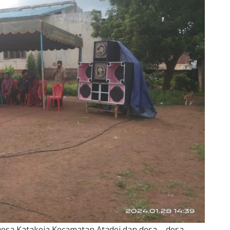
esa Katakeja Kecamatan Atadei dan desa – desa