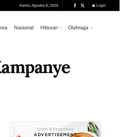
Kamis, Agustus 6, 2026
Login
nia
Nasional
Hiburan
Olahraga
Kampanye