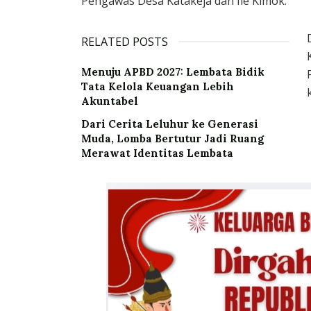
Pengawas Desa Katakeja dan Ile Kimok.
RELATED POSTS
Menuju APBD 2027: Lembata Bidik
Tata Kelola Keuangan Lebih
Akuntabel
Dari Cerita Leluhur ke Generasi
Muda, Lomba Bertutur Jadi Ruang
Merawat Identitas Lembata