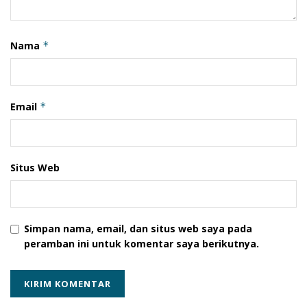
Monitoring Kampanye
Muhammad Rifai
Nama
*
Email
*
Situs Web
Simpan nama, email, dan situs web saya pada
peramban ini untuk komentar saya berikutnya.