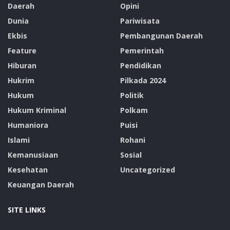
Daerah
Opini
Dunia
Pariwisata
Ekbis
Pembangunan Daerah
Feature
Pemerintah
Hiburan
Pendidikan
Hukrim
Pilkada 2024
Hukum
Politik
Hukum Kriminal
Polkam
Humaniora
Puisi
Islami
Rohani
Kemanusiaan
Sosial
Kesehatan
Uncategorized
Keuangan Daerah
SITE LINKS