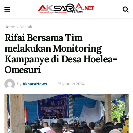
Home
Daerah
Rifai Bersama Tim
melakukan Monitoring
Kampanye di Desa Hoelea-
Omesuri
by
AksaraNews
25 Januari 2024