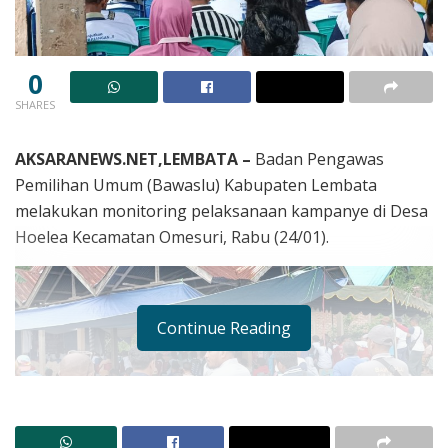
0
SHARES
AKSARANEWS.NET,LEMBATA –
Badan Pengawas
Pemilihan Umum (Bawaslu) Kabupaten Lembata
melakukan monitoring pelaksanaan kampanye di Desa
Hoelea Kecamatan Omesuri, Rabu (24/01).
Continue Reading