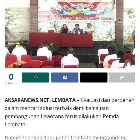
0
SHARES
AKSARANEWS.NET, LEMBATA –
Evaluasi dan berbenah
dalam mencari solusi terbaik demi kemajuan
pembangunan Lewotana terus dilakukan Pemda
Lembata.
Bappelitbangda Kabupaten Lembata menggandeng