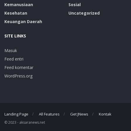
Kemanusiaan
Sosial
Kesehatan
Uncategorized
Keuangan Daerah
SITE LINKS
Masuk
Feed entri
Feed komentar
WordPress.org
Landing Page
All Features
Get JNews
Kontak
© 2023 - aksaranews.net