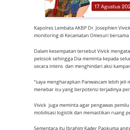
Kapolres Lembata AKBP Dr. Josephien Vivic
monitoring di Kecamatan Omesuri bersama
Dalam kesempatan tersebut Vivick mengat
pelosok sehingga Dia meminta kepada sel
secara intens dan menghindari aksi kampa
“saya mengharapkan Panwascam lebih jel
menebar isu yang berpotensi terjadinya per
Vivick juga meminta agar pengawas pemi
mobilisasi logistik dan memastikan ruang p
Sementara itu Ibrahim Kader Paokuma an