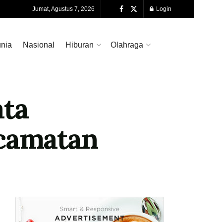
Jumat, Agustus 7, 2026
Login
nia
Nasional
Hiburan
Olahraga
ta
ecamatan