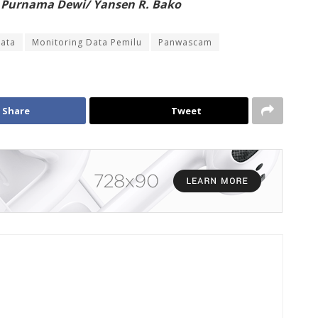
 Purnama Dewi/ Yansen R. Bako
ata
Monitoring Data Pemilu
Panwascam
Share
Tweet