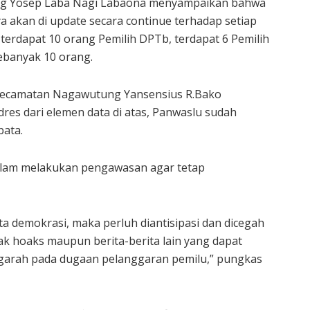
ng Yosep Laba Nagi Labaona menyampaikan bahwa
ya akan di update secara continue terhadap setiap
terdapat 10 orang Pemilih DPTb, terdapat 6 Pemilih
ebanyak 10 orang.
Kecamatan Nagawutung Yansensius R.Bako
res dari elemen data di atas, Panwaslu sudah
ata.
alam melakukan pengawasan agar tetap
a demokrasi, maka perluh diantisipasi dan dicegah
ak hoaks maupun berita-berita lain yang dapat
garah pada dugaan pelanggaran pemilu,” pungkas