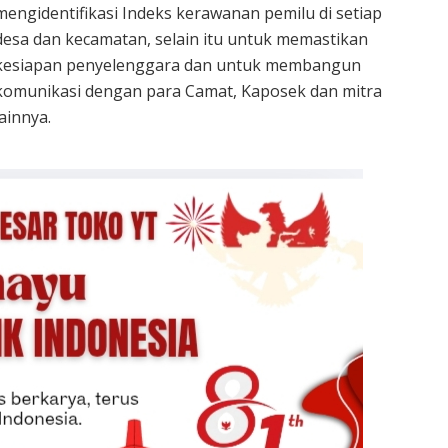
mengidentifikasi Indeks kerawanan pemilu di setiap
desa dan kecamatan, selain itu untuk memastikan
kesiapan penyelenggara dan untuk membangun
komunikasi dengan para Camat, Kaposek dan mitra
lainnya.