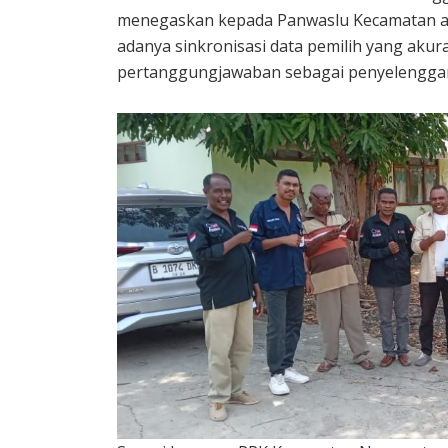
menegaskan kepada Panwaslu Kecamatan ag
adanya sinkronisasi data pemilih yang akur
pertanggungjawaban sebagai penyelenggara