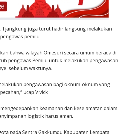
k Tjangkung juga turut hadir langsung melakukan
 pengawas pemilu.
akan bahwa wilayah Omesuri secara umum berada di
uruh pengawas Pemilu untuk melakukan pengawasan
nye sebelum waktunya.
i melakukan pengawasan bagi oknum-oknum yang
pecahan,” ucap Vivick
lu mengedepankan keamanan dan keselamatan dalam
enyimpanan logistik harus aman.
ggota pada Sentra Gakkumdu Kabupaten Lembata