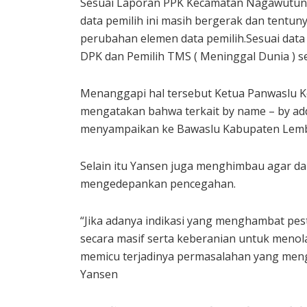
Sesuai Laporan PPK Kecamatan Nagawutu
data pemilih ini masih bergerak dan tentun
perubahan elemen data pemilih.Sesuai data 
DPK dan Pemilih TMS ( Meninggal Dunia ) s
Menanggapi hal tersebut Ketua Panwaslu 
mengatakan bahwa terkait by name – by add
menyampaikan ke Bawaslu Kabupaten Lemb
Selain itu Yansen juga menghimbau agar d
mengedepankan pencegahan.
“Jika adanya indikasi yang menghambat pest
secara masif serta keberanian untuk menol
memicu terjadinya permasalahan yang men
Yansen