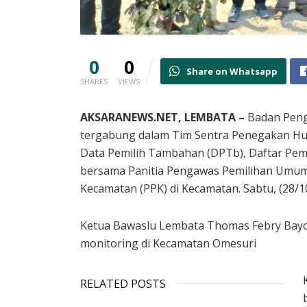
0
0
Share on Whatsapp
SHARES
VIEWS
AKSARANEWS.NET, LEMBATA –
Badan Peng
tergabung dalam Tim Sentra Penegakan H
Data Pemilih Tambahan (DPTb), Daftar Pem
bersama Panitia Pengawas Pemilihan Umum 
Kecamatan (PPK) di Kecamatan. Sabtu, (28/10
Ketua Bawaslu Lembata Thomas Febry Bay
monitoring di Kecamatan Omesuri
RELATED POSTS