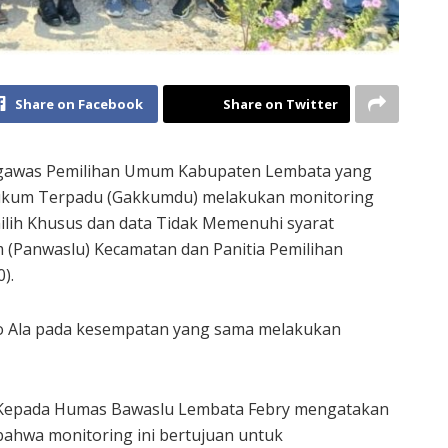
Share on Facebook
Share on Twitter
awas Pemilihan Umum Kabupaten Lembata yang
ukum Terpadu (Gakkumdu) melakukan monitoring
ilih Khusus dan data Tidak Memenuhi syarat
(Panwaslu) Kecamatan dan Panitia Pemilihan
).
o Ala pada kesempatan yang sama melakukan
Kepada Humas Bawaslu Lembata Febry mengatakan
bahwa monitoring ini bertujuan untuk