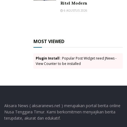
Ritel Modern
6 AGUSTUS 2026
MOST VIEWED
Plugin Install
: Popular Post Widget need JNews -
View Counter to be installed
Aksara News ( aksaranews.net ) merupakan portal berita online
Nusa Tenggara Timur. Kami berkomitmen menyajikan berita
terupdate, akurat dan edukatif.