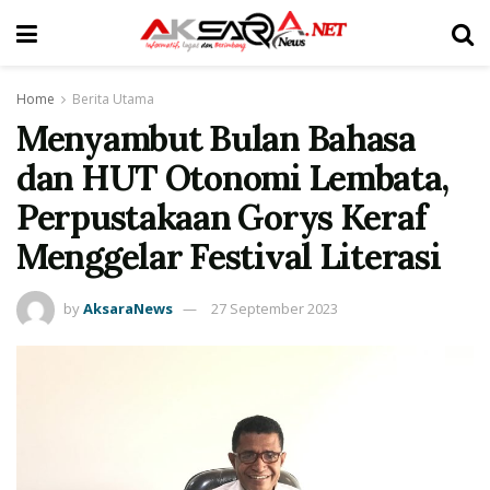
Home
Berita Utama
Menyambut Bulan Bahasa
dan HUT Otonomi Lembata,
Perpustakaan Gorys Keraf
Menggelar Festival Literasi
by
AksaraNews
27 September 2023