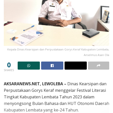
Kepala Dinas Kearsipan dan Perpustakaan Gorys Keraf Kabupaten Lembata,
Anselmus Asan Ola
0
SHARES
AKSARANEWS.NET, LEWOLEBA –
Dinas Kearsipan dan
Perpustakaan Gorys Keraf menggelar Festival Literasi
Tingkat Kabupaten Lembata Tahun 2023 dalam
menyongsong Bulan Bahasa dan HUT Otonomi Daerah
Kabupaten Lembata yang ke-24 Tahun.