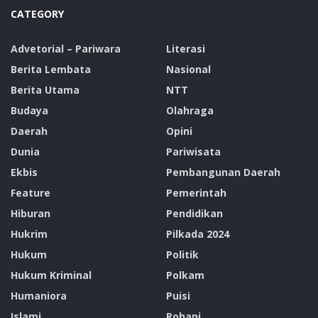
CATEGORY
Advetorial – Pariwara
Literasi
Berita Lembata
Nasional
Berita Utama
NTT
Budaya
Olahraga
Daerah
Opini
Dunia
Pariwisata
Ekbis
Pembangunan Daerah
Feature
Pemerintah
Hiburan
Pendidikan
Hukrim
Pilkada 2024
Hukum
Politik
Hukum Kriminal
Polkam
Humaniora
Puisi
Islami
Rohani