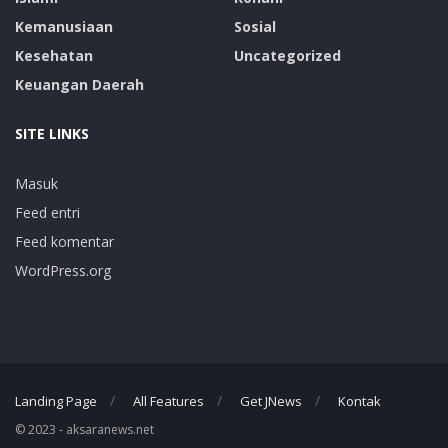
Kemanusiaan
Sosial
Kesehatan
Uncategorized
Keuangan Daerah
SITE LINKS
Masuk
Feed entri
Feed komentar
WordPress.org
Landing Page
All Features
Get JNews
Kontak
© 2023 - aksaranews.net