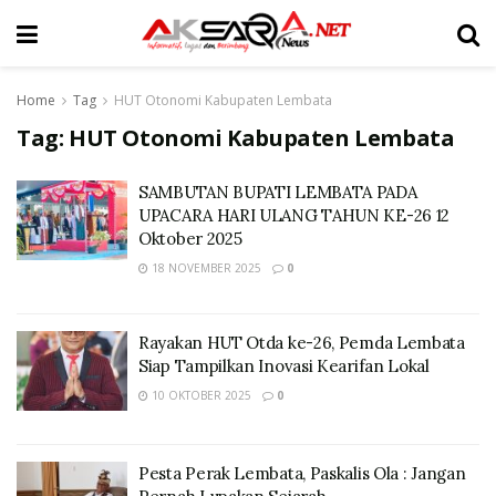
Home
Tag
HUT Otonomi Kabupaten Lembata
Tag:
HUT Otonomi Kabupaten Lembata
SAMBUTAN BUPATI LEMBATA PADA
UPACARA HARI ULANG TAHUN KE-26 12
Oktober 2025
18 NOVEMBER 2025
0
Rayakan HUT Otda ke-26, Pemda Lembata
Siap Tampilkan Inovasi Kearifan Lokal
10 OKTOBER 2025
0
Pesta Perak Lembata, Paskalis Ola : Jangan