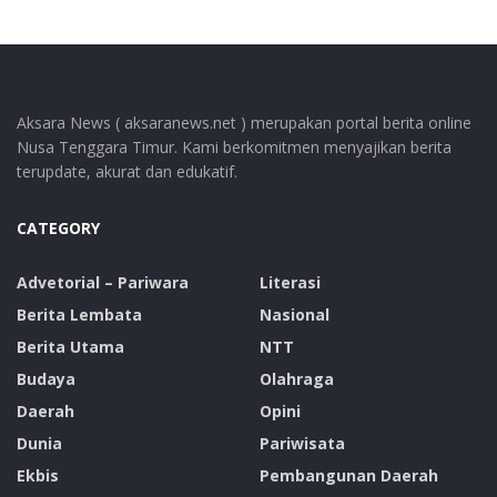
Aksara News ( aksaranews.net ) merupakan portal berita online
Nusa Tenggara Timur. Kami berkomitmen menyajikan berita
terupdate, akurat dan edukatif.
CATEGORY
Advetorial – Pariwara
Literasi
Berita Lembata
Nasional
Berita Utama
NTT
Budaya
Olahraga
Daerah
Opini
Dunia
Pariwisata
Ekbis
Pembangunan Daerah