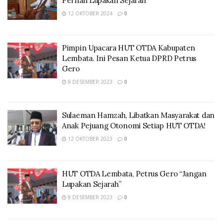
Pernah Lupakan Sejarah
12 OKTOBER 2024
0
Pimpin Upacara HUT OTDA Kabupaten
Lembata. Ini Pesan Ketua DPRD Petrus
Gero
8 DESEMBER 2023
0
Sulaeman Hamzah, Libatkan Masyarakat dan
Anak Pejuang Otonomi Setiap HUT OTDA!
12 OKTOBER 2023
0
HUT OTDA Lembata, Petrus Gero “Jangan
Lupakan Sejarah”
8 DESEMBER 2023
0