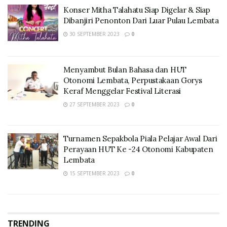
Konser Mitha Talahatu Siap Digelar & Siap
Dibanjiri Penonton Dari Luar Pulau Lembata
30 SEPTEMBER 2023
0
Menyambut Bulan Bahasa dan HUT
Otonomi Lembata, Perpustakaan Gorys
Keraf Menggelar Festival Literasi
27 SEPTEMBER 2023
0
Turnamen Sepakbola Piala Pelajar Awal Dari
Perayaan HUT Ke -24 Otonomi Kabupaten
Lembata
15 SEPTEMBER 2023
0
TRENDING