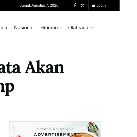
Jumat, Agustus 7, 2026
Login
nia
Nasional
Hiburan
Olahraga
ata Akan
mp