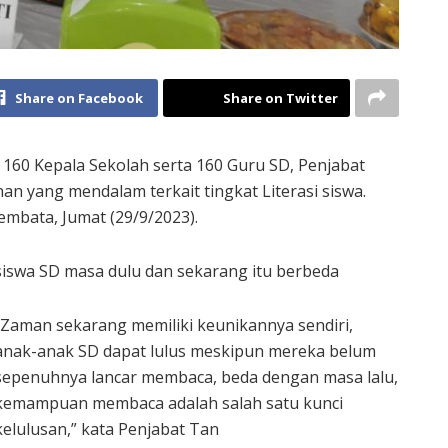
Share on Facebook
Share on Twitter
160 Kepala Sekolah serta 160 Guru SD, Penjabat
 yang mendalam terkait tingkat Literasi siswa.
embata, Jumat (29/9/2023).
iswa SD masa dulu dan sekarang itu berbeda
“Zaman sekarang memiliki keunikannya sendiri,
anak-anak SD dapat lulus meskipun mereka belum
sepenuhnya lancar membaca, beda dengan masa lalu,
kemampuan membaca adalah salah satu kunci
kelulusan,” kata Penjabat Tan