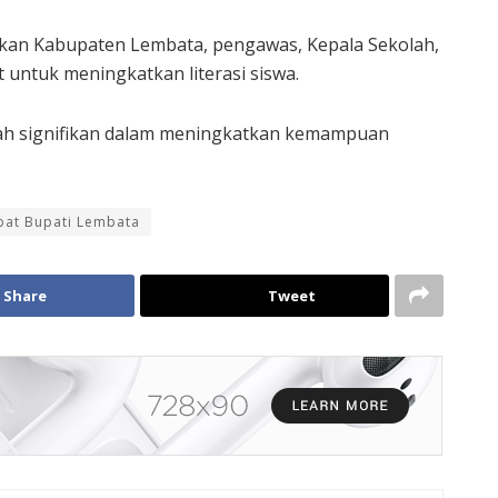
ikan Kabupaten Lembata, pengawas, Kepala Sekolah,
 untuk meningkatkan literasi siswa.
kah signifikan dalam meningkatkan kemampuan
bat Bupati Lembata
Share
Tweet