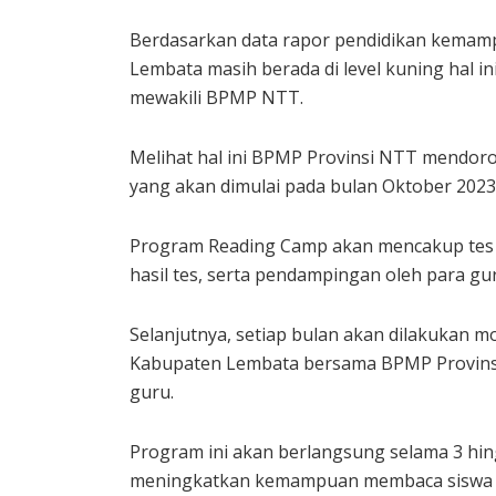
Berdasarkan data rapor pendidikan kemamp
Lembata masih berada di level kuning hal ini
mewakili BPMP NTT.
Melihat hal ini BPMP Provinsi NTT mendo
yang akan dimulai pada bulan Oktober 2023 
Program Reading Camp akan mencakup tes
hasil tes, serta pendampingan oleh para gu
Selanjutnya, setiap bulan akan dilakukan m
Kabupaten Lembata bersama BPMP Provinsi
guru.
Program ini akan berlangsung selama 3 hin
meningkatkan kemampuan membaca siswa S