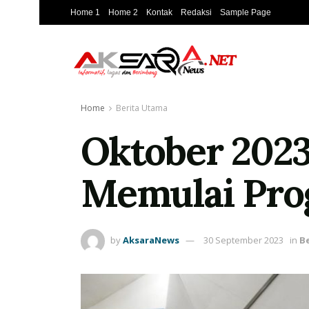
Home 1
Home 2
Kontak
Redaksi
Sample Page
Home
Berita Utama
Oktober 202
Memulai Pro
by
AksaraNews
30 September 2023
in
B