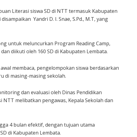
uan Literasi siswa SD di NTT termasuk Kabupaten
 disampaikan Yandri D. I. Snae, S.Pd., M.T, yang
rong untuk meluncurkan Program Reading Camp,
dan diikuti oleh 160 SD di Kabupaten Lembata.
 awal membaca, pengelompokan siswa berdasarkan
ru di masing-masing sekolah.
onitoring dan evaluasi oleh Dinas Pendidikan
 NTT melibatkan pengawas, Kepala Sekolah dan
gga 4 bulan efektif, dengan tujuan utama
D di Kabupaten Lembata.