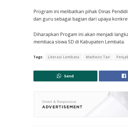
Program ini melibatkan pihak Dinas Pendid
dan guru sebagai bagian dari upaya konkret
Diharapkan Progam ini akan menjadi lang
membaca siswa SD di Kabupaten Lembata.
Tags:
Literasi Lembata
Matheos Tan
Penja
Send