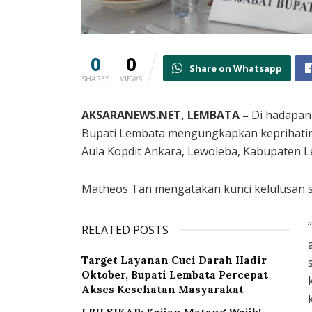
0
0
Share on Whatsapp
SHARES
VIEWS
AKSARANEWS.NET, LEMBATA –
Di hadapan 
Bupati Lembata mengungkapkan keprihatinan
Aula Kopdit Ankara, Lewoleba, Kabupaten L
Matheos Tan mengatakan kunci kelulusan s
RELATED POSTS
Target Layanan Cuci Darah Hadir
Oktober, Bupati Lembata Percepat
Akses Kesehatan Masyarakat