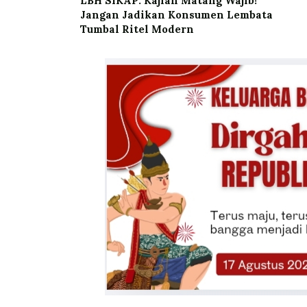
LBH SIKAP: Kajian Matang Wajib!
Jangan Jadikan Konsumen Lembata
Tumbal Ritel Modern