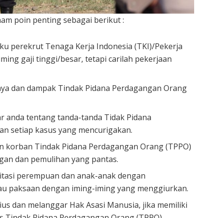
nam poin penting sebagai berikut :
u perekrut Tenaga Kerja Indonesia (TKI)/Pekerja
ing gaji tinggi/besar, tetapi carilah pekerjaan
aya dan dampak Tindak Pidana Perdagangan Orang
ar anda tentang tanda-tanda Tidak Pidana
an setiap kasus yang mencurigakan.
an korban Tindak Pidana Perdagangan Orang (TPPO)
gan dan pemulihan yang pantas.
itasi perempuan dan anak-anak dengan
u paksaan dengan iming-iming yang menggiurkan.
ius dan melanggar Hak Asasi Manusia, jika memiliki
us Tindak Pidana Perdagangan Orang (TPPO)