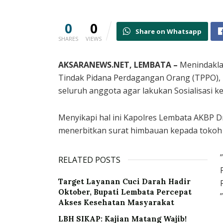
0
0
Share on Whatsapp
SHARES
VIEWS
AKSARANEWS.NET, LEMBATA –
Menindaklan
Tindak Pidana Perdagangan Orang (TPPO),
seluruh anggota agar lakukan Sosialisasi ke
Menyikapi hal ini Kapolres Lembata AKBP Dr.
menerbitkan surat himbauan kepada tokoh 
RELATED POSTS
Target Layanan Cuci Darah Hadir
Oktober, Bupati Lembata Percepat
Akses Kesehatan Masyarakat
LBH SIKAP: Kajian Matang Wajib!