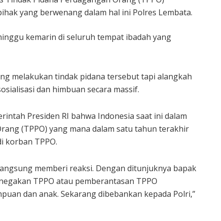
ihak yang berwenang dalam hal ini Polres Lembata.
 minggu kemarin di seluruh tempat ibadah yang
ng melakukan tindak pidana tersebut tapi alangkah
sialisasi dan himbuan secara massif.
rintah Presiden RI bahwa Indonesia saat ini dalam
rang (TPPO) yang mana dalam satu tahun terakhir
di korban TPPO.
n langsung memberi reaksi. Dengan ditunjuknya bapak
 penegakan TPPO atau pemberantasan TPPO
uan dan anak. Sekarang dibebankan kepada Polri,”