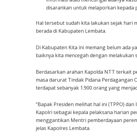
disarankan untuk melaporkan kepada p
Hal tersebut sudah kita lakukan sejak hari
berada di Kabupaten Lembata.
Di Kabupaten Kita ini memang belum ada ya
baiknya kita mencegah dengan melakukan so
Berdasarkan arahan Kapolda NTT terkait pe
masa darurat Tindak Pidana Perdagangan O
terdapat sebanyak 1.900 orang yang menja
“Bapak Presiden melihat hal ini (TPPO) da
Kapolri sebagai kepala pelaksana harian
menggantikan Mentri pemberdayaan peremp
jelas Kapolres Lembata.