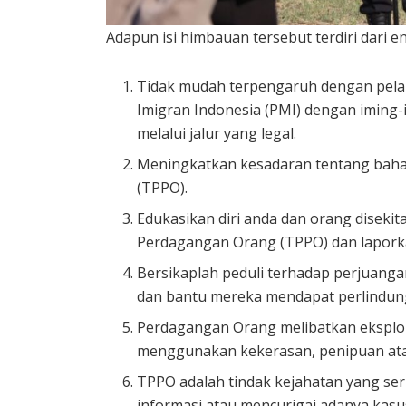
Adapun isi himbauan tersebut terdiri dari e
Tidak mudah terpengaruh dengan pelak
Imigran Indonesia (PMI) dengan iming-im
melalui jalur yang legal.
Meningkatkan kesadaran tentang bah
(TPPO).
Edukasikan diri anda dan orang disekit
Perdagangan Orang (TPPO) dan lapork
Bersikaplah peduli terhadap perjuang
dan bantu mereka mendapat perlindun
Perdagangan Orang melibatkan eksplo
menggunakan kekerasan, penipuan ata
TPPO adalah tindak kejahatan yang ser
informasi atau mencurigai adanya kas