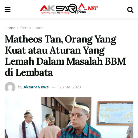
Home
Berita Utama
Matheos Tan, Orang Yang
Kuat atau Aturan Yang
Lemah Dalam Masalah BBM
di Lembata
by
AksaraNews
26 Mei 2023