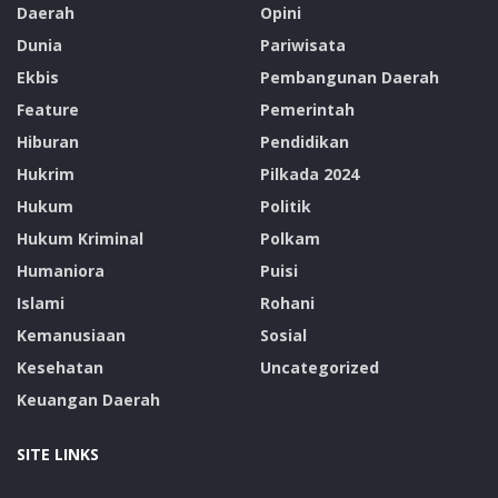
Daerah
Opini
Dunia
Pariwisata
Ekbis
Pembangunan Daerah
Feature
Pemerintah
Hiburan
Pendidikan
Hukrim
Pilkada 2024
Hukum
Politik
Hukum Kriminal
Polkam
Humaniora
Puisi
Islami
Rohani
Kemanusiaan
Sosial
Kesehatan
Uncategorized
Keuangan Daerah
SITE LINKS