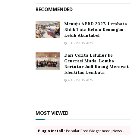
RECOMMENDED
Menuju APBD 2027: Lembata
Bidik Tata Kelola Keuangan
Lebih Akuntabel
5 AGUSTUS 2026
Dari Cerita Leluhur ke
Generasi Muda, Lomba
Bertutur Jadi Ruang Merawat
Identitas Lembata
4 AGUSTUS 2026
MOST VIEWED
Plugin Install
: Popular Post Widget need JNews -