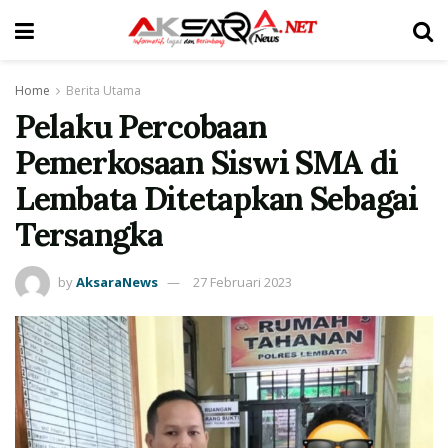
Home
Berita Utama
Pelaku Percobaan
Pemerkosaan Siswi SMA di
Lembata Ditetapkan Sebagai
Tersangka
by
AksaraNews
27 Februari 2023