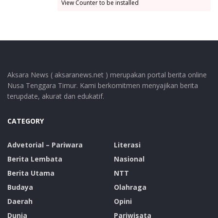
View Counter to be installed
Aksara News ( aksaranews.net ) merupakan portal berita online
Nusa Tenggara Timur. Kami berkomitmen menyajikan berita
terupdate, akurat dan edukatif.
CATEGORY
Advetorial – Pariwara
Literasi
Berita Lembata
Nasional
Berita Utama
NTT
Budaya
Olahraga
Daerah
Opini
Dunia
Pariwisata