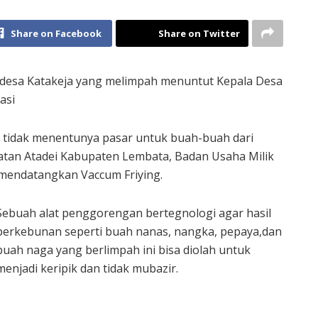
Share on Facebook
Share on Twitter
 desa Katakeja yang melimpah menuntut Kepala Desa
asi
 tidak menentunya pasar untuk buah-buah dari
atan Atadei Kabupaten Lembata, Badan Usaha Milik
 mendatangkan Vaccum Friying.
Sebuah alat penggorengan bertegnologi agar hasil
perkebunan seperti buah nanas, nangka, pepaya,dan
buah naga yang berlimpah ini bisa diolah untuk
menjadi keripik dan tidak mubazir.