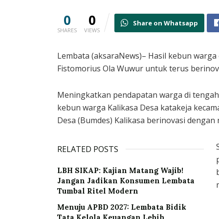
0
0
Share on Whatsapp
SHARES
VIEWS
Lembata (aksaraNews)– Hasil kebun warga
Fistomorius Ola Wuwur untuk terus berinov
Meningkatkan pendapatan warga di tengah
kebun warga Kalikasa Desa katakeja kecam
Desa (Bumdes) Kalikasa berinovasi dengan
RELATED POSTS
LBH SIKAP: Kajian Matang Wajib!
Jangan Jadikan Konsumen Lembata
Tumbal Ritel Modern
Menuju APBD 2027: Lembata Bidik
Tata Kelola Keuangan Lebih