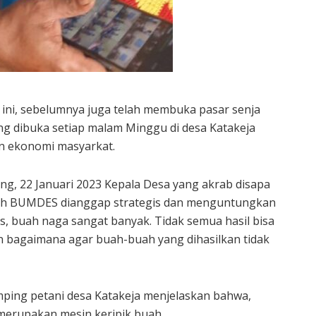
 ini, sebelumnya juga telah membuka pasar senja
g dibuka setiap malam Minggu di desa Katakeja
n ekonomi masyarkat.
ing, 22 Januari 2023 Kepala Desa yang akrab disapa
kah BUMDES dianggap strategis dan menguntungkan
s, buah naga sangat banyak. Tidak semua hasil bisa
an bagaimana agar buah-buah yang dihasilkan tidak
mping petani desa Katakeja menjelaskan bahwa,
merupakan mesin keripik buah.