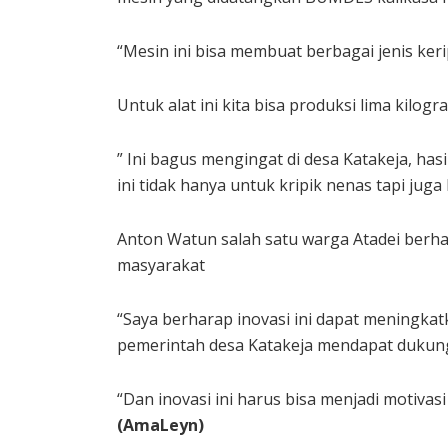
“Mesin ini bisa membuat berbagai jenis ker
Untuk alat ini kita bisa produksi lima kilog
” Ini bagus mengingat di desa Katakeja, h
ini tidak hanya untuk kripik nenas tapi juga
Anton Watun salah satu warga Atadei berha
masyarakat
“Saya berharap inovasi ini dapat meningka
pemerintah desa Katakeja mendapat dukun
“Dan inovasi ini harus bisa menjadi motivas
(AmaLeyn)