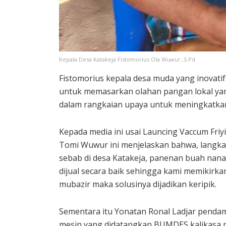
Kepala Desa Katakeja Fistomorius Ola Wuwur.,S.Pd
Fistomorius kepala desa muda yang inovatif
untuk memasarkan olahan pangan lokal yan
dalam rangkaian upaya untuk meningkatka
Kepada media ini usai Launcing Vaccum Friy
Tomi Wuwur ini menjelaskan bahwa, lang
sebab di desa Katakeja, panenan buah nana
dijual secara baik sehingga kami memikirk
mubazir maka solusinya dijadikan keripik.
Sementara itu Yonatan Ronal Ladjar penda
mesin yang didatangkan BUMDES kalikasa 