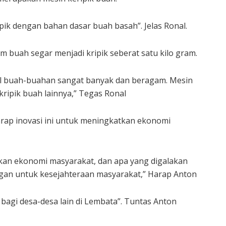
ipik dengan bahan dasar buah basah”. Jelas Ronal.
ram buah segar menjadi kripik seberat satu kilo gram.
asil buah-buahan sangat banyak dan beragam. Mesin
 kripik buah lainnya,” Tegas Ronal
rap inovasi ini untuk meningkatkan ekonomi
tkan ekonomi masyarakat, dan apa yang digalakan
gan untuk kesejahteraan masyarakat,” Harap Anton
i bagi desa-desa lain di Lembata”. Tuntas Anton