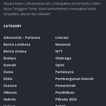
Aksara News ( aksaranews.net ) merupakan portal berita online
Nusa Tenggara Timur. Kami berkomitmen menyajikan berita
terupdate, akurat dan edukatif.
CATEGORY
Advetorial – Pariwara
Literasi
Berita Lembata
Nasional
Berita Utama
NTT
Budaya
Olahraga
Daerah
Opini
Dunia
Pariwisata
Ekbis
Pembangunan Daerah
Feature
Pemerintah
Hiburan
Pendidikan
Hukrim
Pilkada 2024