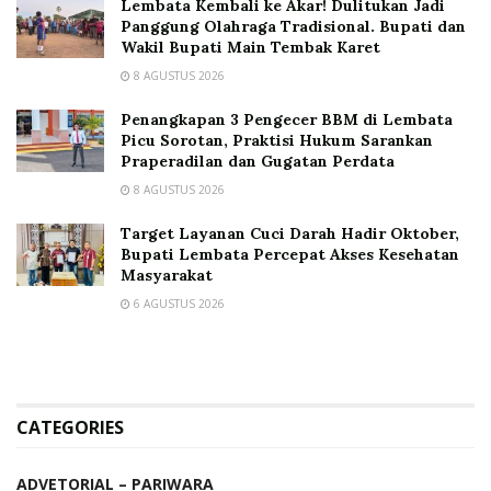
Lembata Kembali ke Akar! Dulitukan Jadi
Panggung Olahraga Tradisional. Bupati dan
Wakil Bupati Main Tembak Karet
8 AGUSTUS 2026
Penangkapan 3 Pengecer BBM di Lembata
Picu Sorotan, Praktisi Hukum Sarankan
Praperadilan dan Gugatan Perdata
8 AGUSTUS 2026
Target Layanan Cuci Darah Hadir Oktober,
Bupati Lembata Percepat Akses Kesehatan
Masyarakat
6 AGUSTUS 2026
CATEGORIES
ADVETORIAL – PARIWARA