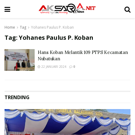
Home
Tag
Yohanes Paulus P. Koban
Tag:
Yohanes Paulus P. Koban
Hans Koban Melantik 109 PTPS Kecamatan
Nubatukan
22 JANUARI 2024
0
TRENDING