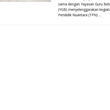
sama dengan Yayasan Guru Bela
(YGB) menyelenggarakan kegia
Pendidik Nuantara (TPN) ...