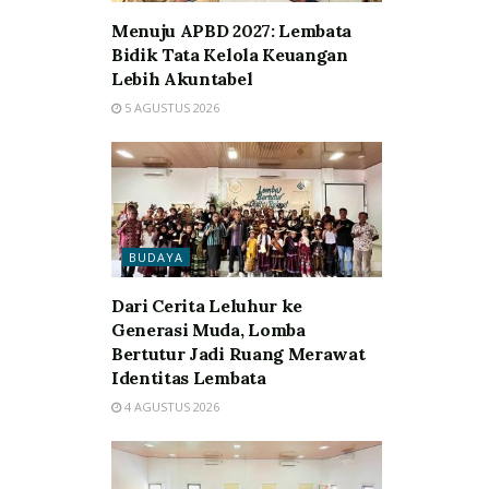
Menuju APBD 2027: Lembata
Bidik Tata Kelola Keuangan
Lebih Akuntabel
5 AGUSTUS 2026
BUDAYA
Dari Cerita Leluhur ke
Generasi Muda, Lomba
Bertutur Jadi Ruang Merawat
Identitas Lembata
4 AGUSTUS 2026