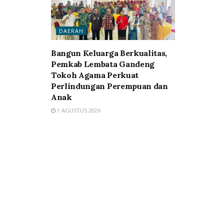
DAERAH
Bangun Keluarga Berkualitas,
Pemkab Lembata Gandeng
Tokoh Agama Perkuat
Perlindungan Perempuan dan
Anak
1 AGUSTUS 2026