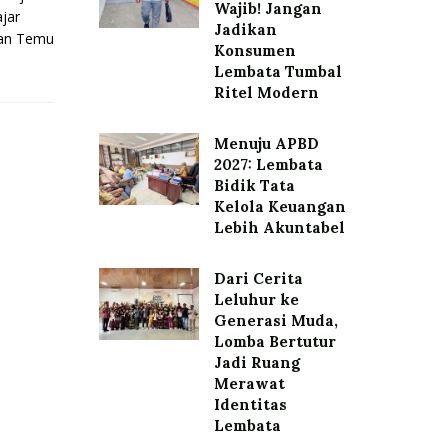
Wajib! Jangan
jar
Jadikan
tan Temu
Konsumen
Lembata Tumbal
Ritel Modern
Menuju APBD
2027: Lembata
Bidik Tata
Kelola Keuangan
Lebih Akuntabel
Dari Cerita
Leluhur ke
Generasi Muda,
Lomba Bertutur
Jadi Ruang
Merawat
Identitas
Lembata