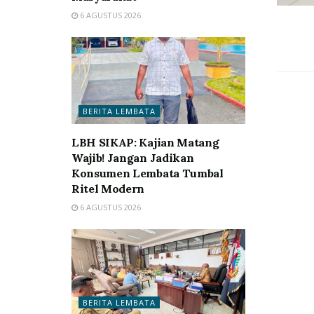
6 AGUSTUS 2026
BERITA LEMBATA
LBH SIKAP: Kajian Matang
Wajib! Jangan Jadikan
Konsumen Lembata Tumbal
Ritel Modern
6 AGUSTUS 2026
BERITA LEMBATA