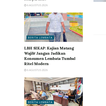
6 AGUSTUS 2026
BERITA LEMBATA
LBH SIKAP: Kajian Matang
Wajib! Jangan Jadikan
Konsumen Lembata Tumbal
Ritel Modern
6 AGUSTUS 2026
BERITA LEMBATA