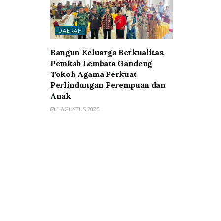
DAERAH
Bangun Keluarga Berkualitas,
Pemkab Lembata Gandeng
Tokoh Agama Perkuat
Perlindungan Perempuan dan
Anak
1 AGUSTUS 2026