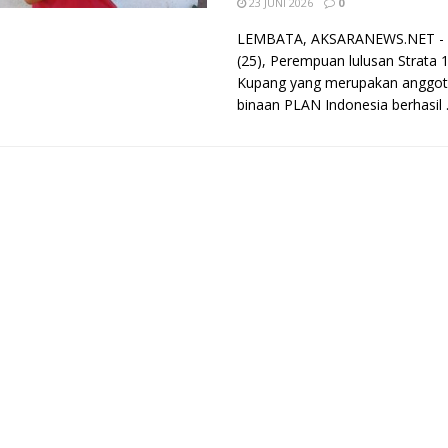
23 JUNI 2026
0
LEMBATA, AKSARANEWS.NET - Er
(25), Perempuan lulusan Strata 1
Kupang yang merupakan anggot
binaan PLAN Indonesia berhasil .