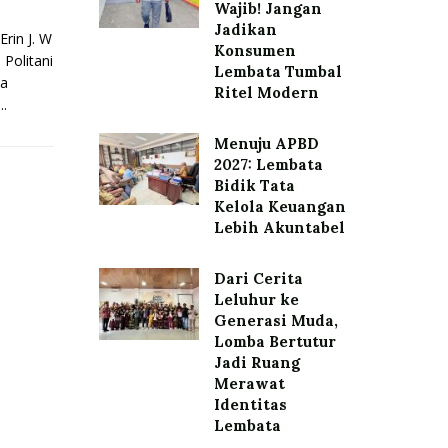
Wajib! Jangan
Jadikan
in J. W
Konsumen
 Politani
Lembata Tumbal
a
Ritel Modern
..
Menuju APBD
2027: Lembata
Bidik Tata
Kelola Keuangan
Lebih Akuntabel
Dari Cerita
Leluhur ke
Generasi Muda,
Lomba Bertutur
Jadi Ruang
Merawat
Identitas
Lembata