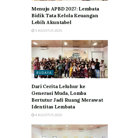
Menuju APBD 2027: Lembata
Bidik Tata Kelola Keuangan
Lebih Akuntabel
5 AGUSTUS 2026
BUDAYA
Dari Cerita Leluhur ke
Generasi Muda, Lomba
Bertutur Jadi Ruang Merawat
Identitas Lembata
4 AGUSTUS 2026