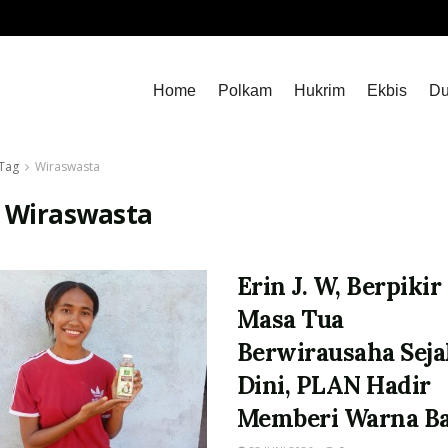
Home
Polkam
Hukrim
Ekbis
Du
Tag
Wiraswasta
:
Wiraswasta
Erin J. W, Berpikir
Masa Tua
Berwirausaha Seja
Dini, PLAN Hadir
Memberi Warna B