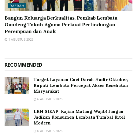
DAERAH
Bangun Keluarga Berkualitas, Pemkab Lembata
Gandeng Tokoh Agama Perkuat Perlindungan
Perempuan dan Anak
1 AGUSTUS 2026
RECOMMENDED
Target Layanan Cuci Darah Hadir Oktober,
Bupati Lembata Percepat Akses Kesehatan
Masyarakat
6 AGUSTUS 2026
LBH SIKAP: Kajian Matang Wajib! Jangan
Jadikan Konsumen Lembata Tumbal Ritel
Modern
6 AGUSTUS 2026