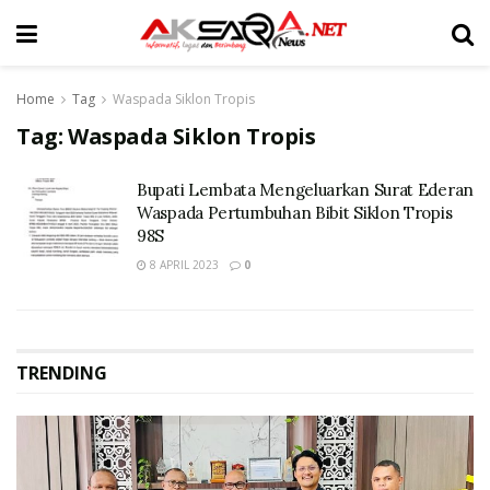
Home
Tag
Waspada Siklon Tropis
Tag:
Waspada Siklon Tropis
Bupati Lembata Mengeluarkan Surat Ederan
Waspada Pertumbuhan Bibit Siklon Tropis
98S
8 APRIL 2023
0
TRENDING