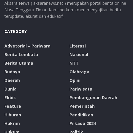
Aksara News ( aksaranews.net ) merupakan portal berita online
Nusa Tenggara Timur. Kami berkomitmen menyajikan berita
terupdate, akurat dan edukatif.
CATEGORY
Advetorial – Pariwara
Literasi
Berita Lembata
Nasional
Berita Utama
NTT
Budaya
Olahraga
Daerah
Opini
Dunia
Pariwisata
Ekbis
Pembangunan Daerah
Feature
Pemerintah
Hiburan
Pendidikan
Hukrim
Pilkada 2024
Hukum
Politik