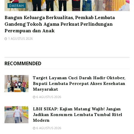
DAERAH
Bangun Keluarga Berkualitas, Pemkab Lembata
Gandeng Tokoh Agama Perkuat Perlindungan
Perempuan dan Anak
1 AGUSTUS 2026
RECOMMENDED
Target Layanan Cuci Darah Hadir Oktober,
Bupati Lembata Percepat Akses Kesehatan
Masyarakat
6 AGUSTUS 2026
LBH SIKAP: Kajian Matang Wajib! Jangan
Jadikan Konsumen Lembata Tumbal Ritel
Modern
6 AGUSTUS 2026