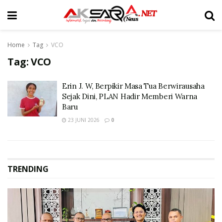
Home
Tag
VCO
Tag:
VCO
Erin J. W, Berpikir Masa Tua Berwirausaha
Sejak Dini, PLAN Hadir Memberi Warna
Baru
23 JUNI 2026
0
TRENDING