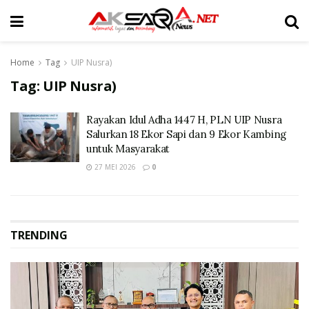
Home
Tag
UIP Nusra)
Tag:
UIP Nusra)
Rayakan Idul Adha 1447 H, PLN UIP Nusra
Salurkan 18 Ekor Sapi dan 9 Ekor Kambing
untuk Masyarakat
27 MEI 2026
0
TRENDING