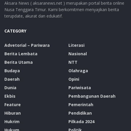
Aksara News ( aksaranews.net ) merupakan portal berita online
Nusa Tenggara Timur. Kami berkomitmen menyajikan berita
terupdate, akurat dan edukatif.
CATEGORY
Advetorial – Pariwara
Literasi
Berita Lembata
Nasional
Berita Utama
NTT
Budaya
Olahraga
Daerah
Opini
Dunia
Pariwisata
Ekbis
Pembangunan Daerah
Feature
Pemerintah
Hiburan
Pendidikan
Hukrim
Pilkada 2024
Hukum
Politik