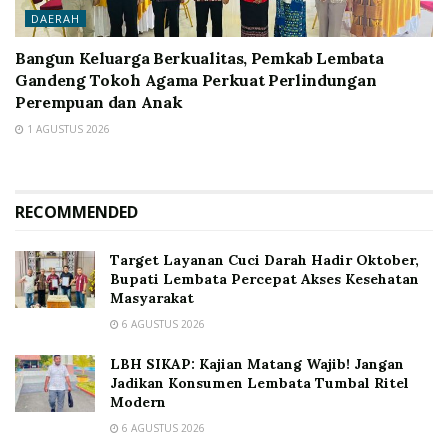
DAERAH
Bangun Keluarga Berkualitas, Pemkab Lembata
Gandeng Tokoh Agama Perkuat Perlindungan
Perempuan dan Anak
1 AGUSTUS 2026
RECOMMENDED
Target Layanan Cuci Darah Hadir Oktober,
Bupati Lembata Percepat Akses Kesehatan
Masyarakat
6 AGUSTUS 2026
LBH SIKAP: Kajian Matang Wajib! Jangan
Jadikan Konsumen Lembata Tumbal Ritel
Modern
6 AGUSTUS 2026