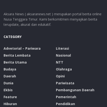
Aksara News ( aksaranews.net ) merupakan portal berita online
Nusa Tenggara Timur. Kami berkomitmen menyajikan berita
terupdate, akurat dan edukatif.
CATEGORY
Advetorial – Pariwara
Literasi
Berita Lembata
Nasional
Berita Utama
NTT
Budaya
Olahraga
Daerah
Opini
Dunia
Pariwisata
Ekbis
Pembangunan Daerah
Feature
Pemerintah
Hiburan
Pendidikan