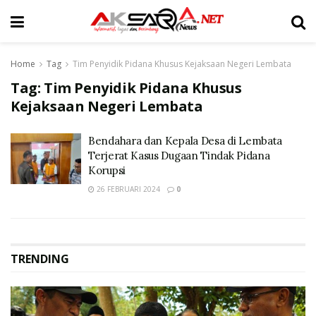
Home
Tag
Tim Penyidik Pidana Khusus Kejaksaan Negeri Lembata
Tag:
Tim Penyidik Pidana Khusus
Kejaksaan Negeri Lembata
Bendahara dan Kepala Desa di Lembata
Terjerat Kasus Dugaan Tindak Pidana
Korupsi
26 FEBRUARI 2024
0
TRENDING