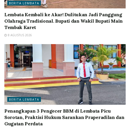
BERITA LEMBATA
Lembata Kembali ke Akar! Dulitukan Jadi Panggung
Olahraga Tradisional. Bupati dan Wakil Bupati Main
Tembak Karet
8 AGUSTUS 2026
BERITA LEMBATA
Penangkapan 3 Pengecer BBM di Lembata Picu
Sorotan, Praktisi Hukum Sarankan Praperadilan dan
Gugatan Perdata