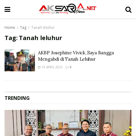
Home
Tag
Tanah leluhur
Tag:
Tanah leluhur
AKBP Josephine Vivick, Saya Bangga
Mengabdi di Tanah Leluhur
15 APRIL 2023
0
TRENDING