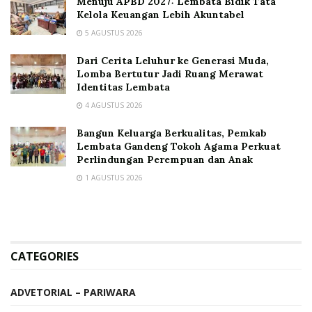
Menuju APBD 2027: Lembata Bidik Tata
Kelola Keuangan Lebih Akuntabel
5 AGUSTUS 2026
Dari Cerita Leluhur ke Generasi Muda,
Lomba Bertutur Jadi Ruang Merawat
Identitas Lembata
4 AGUSTUS 2026
Bangun Keluarga Berkualitas, Pemkab
Lembata Gandeng Tokoh Agama Perkuat
Perlindungan Perempuan dan Anak
1 AGUSTUS 2026
CATEGORIES
ADVETORIAL – PARIWARA