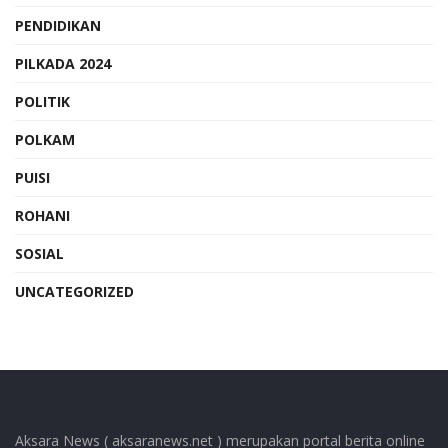
PENDIDIKAN
PILKADA 2024
POLITIK
POLKAM
PUISI
ROHANI
SOSIAL
UNCATEGORIZED
Aksara News ( aksaranews.net ) merupakan portal berita online