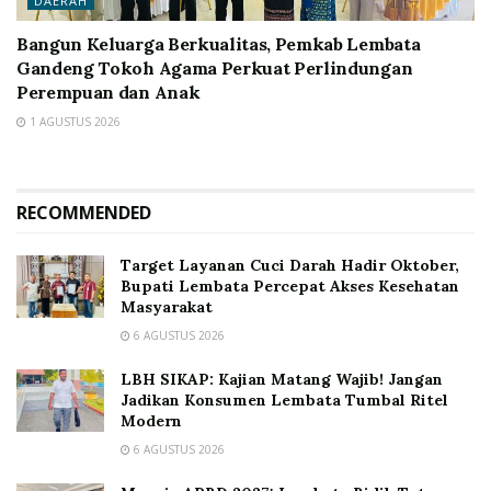
DAERAH
Bangun Keluarga Berkualitas, Pemkab Lembata
Gandeng Tokoh Agama Perkuat Perlindungan
Perempuan dan Anak
1 AGUSTUS 2026
RECOMMENDED
Target Layanan Cuci Darah Hadir Oktober,
Bupati Lembata Percepat Akses Kesehatan
Masyarakat
6 AGUSTUS 2026
LBH SIKAP: Kajian Matang Wajib! Jangan
Jadikan Konsumen Lembata Tumbal Ritel
Modern
6 AGUSTUS 2026