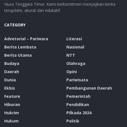
Nusa Tenggara Timur. Kami berkomitmen menyajikan berita
terupdate, akurat dan edukatif.
CATEGORY
Advetorial – Pariwara
Literasi
Berita Lembata
Nasional
Berita Utama
NTT
Budaya
Olahraga
Daerah
Opini
Dunia
Pariwisata
Ekbis
Pembangunan Daerah
Feature
Pemerintah
Hiburan
Pendidikan
Hukrim
Pilkada 2024
Hukum
Politik