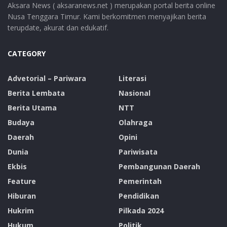
Aksara News ( aksaranews.net ) merupakan portal berita online
Nusa Tenggara Timur. Kami berkomitmen menyajikan berita
terupdate, akurat dan edukatif.
CATEGORY
Advetorial – Pariwara
Literasi
Berita Lembata
Nasional
Berita Utama
NTT
Budaya
Olahraga
Daerah
Opini
Dunia
Pariwisata
Ekbis
Pembangunan Daerah
Feature
Pemerintah
Hiburan
Pendidikan
Hukrim
Pilkada 2024
Hukum
Politik