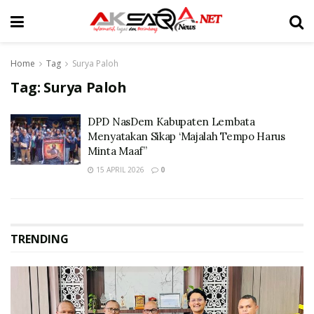
Home
Tag
Surya Paloh
Tag:
Surya Paloh
DPD NasDem Kabupaten Lembata
Menyatakan Sikap ‘Majalah Tempo Harus
Minta Maaf”
15 APRIL 2026
0
TRENDING