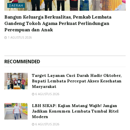
DAERAH
Bangun Keluarga Berkualitas, Pemkab Lembata
Gandeng Tokoh Agama Perkuat Perlindungan
Perempuan dan Anak
1 AGUSTUS 2026
RECOMMENDED
Target Layanan Cuci Darah Hadir Oktober,
Bupati Lembata Percepat Akses Kesehatan
Masyarakat
6 AGUSTUS 2026
LBH SIKAP: Kajian Matang Wajib! Jangan
Jadikan Konsumen Lembata Tumbal Ritel
Modern
6 AGUSTUS 2026