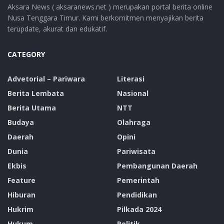
Aksara News ( aksaranews.net ) merupakan portal berita online
Nusa Tenggara Timur. Kami berkomitmen menyajikan berita
terupdate, akurat dan edukatif.
CATEGORY
Advetorial – Pariwara
Literasi
Berita Lembata
Nasional
Berita Utama
NTT
Budaya
Olahraga
Daerah
Opini
Dunia
Pariwisata
Ekbis
Pembangunan Daerah
Feature
Pemerintah
Hiburan
Pendidikan
Hukrim
Pilkada 2024
Hukum
Politik