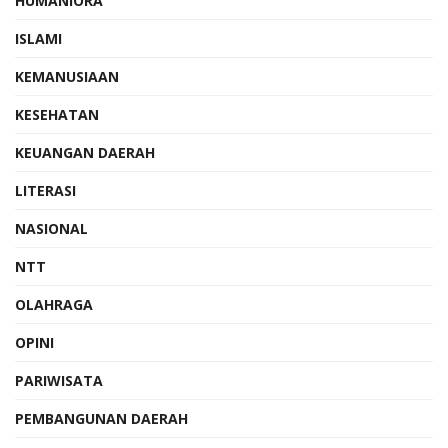
HUMANIORA
ISLAMI
KEMANUSIAAN
KESEHATAN
KEUANGAN DAERAH
LITERASI
NASIONAL
NTT
OLAHRAGA
OPINI
PARIWISATA
PEMBANGUNAN DAERAH