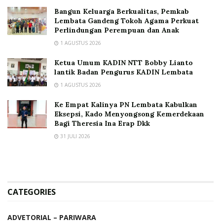
Bangun Keluarga Berkualitas, Pemkab
Lembata Gandeng Tokoh Agama Perkuat
Perlindungan Perempuan dan Anak
1 AGUSTUS 2026
Ketua Umum KADIN NTT Bobby Lianto
lantik Badan Pengurus KADIN Lembata
1 AGUSTUS 2026
Ke Empat Kalinya PN Lembata Kabulkan
Eksepsi, Kado Menyongsong Kemerdekaan
Bagi Theresia Ina Erap Dkk
31 JULI 2026
CATEGORIES
ADVETORIAL – PARIWARA