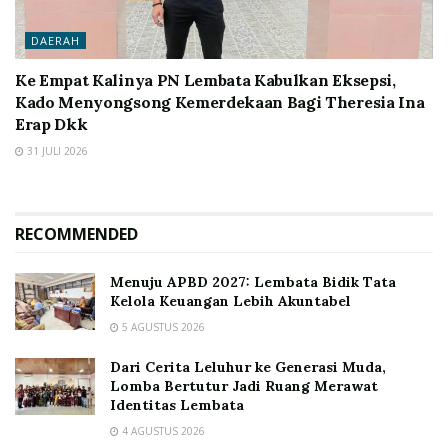
DAERAH
Ke Empat Kalinya PN Lembata Kabulkan Eksepsi,
Kado Menyongsong Kemerdekaan Bagi Theresia Ina
Erap Dkk
31 JULI 2026
RECOMMENDED
Menuju APBD 2027: Lembata Bidik Tata
Kelola Keuangan Lebih Akuntabel
5 AGUSTUS 2026
Dari Cerita Leluhur ke Generasi Muda,
Lomba Bertutur Jadi Ruang Merawat
Identitas Lembata
4 AGUSTUS 2026