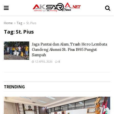
Home
Tag
St. Pius
Tag:
St. Pius
Jaga Pantai dan Alam, Trash Hero Lembata
Gandeng Alumni St. Pius 1995 Pungut
Sampah
12 APRIL 2026
0
TRENDING