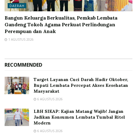
DAERAH
Bangun Keluarga Berkualitas, Pemkab Lembata
Gandeng Tokoh Agama Perkuat Perlindungan
Perempuan dan Anak
1 AGUSTUS 2026
RECOMMENDED
Target Layanan Cuci Darah Hadir Oktober,
Bupati Lembata Percepat Akses Kesehatan
Masyarakat
6 AGUSTUS 2026
LBH SIKAP: Kajian Matang Wajib! Jangan
Jadikan Konsumen Lembata Tumbal Ritel
Modern
6 AGUSTUS 2026