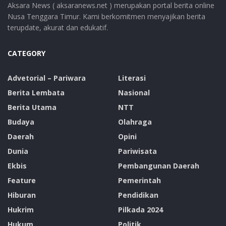
Aksara News ( aksaranews.net ) merupakan portal berita online
Nusa Tenggara Timur. Kami berkomitmen menyajikan berita
terupdate, akurat dan edukatif.
CATEGORY
Advetorial – Pariwara
Literasi
Berita Lembata
Nasional
Berita Utama
NTT
Budaya
Olahraga
Daerah
Opini
Dunia
Pariwisata
Ekbis
Pembangunan Daerah
Feature
Pemerintah
Hiburan
Pendidikan
Hukrim
Pilkada 2024
Hukum
Politik