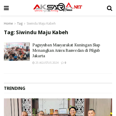
Home
Tag
Siwindu Maju Kabeh
Tag:
Siwindu Maju Kabeh
Paguyuban Masyarakat Kuningan Siap
Menangkan Anies Baswedan di Pilgub
Jakarta
25 AGUSTUS 2024
0
TRENDING