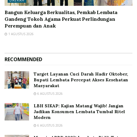
DAERAH
Bangun Keluarga Berkualitas, Pemkab Lembata
Gandeng Tokoh Agama Perkuat Perlindungan
Perempuan dan Anak
1 AGUSTUS 2026
RECOMMENDED
Target Layanan Cuci Darah Hadir Oktober,
Bupati Lembata Percepat Akses Kesehatan
Masyarakat
6 AGUSTUS 2026
LBH SIKAP: Kajian Matang Wajib! Jangan
Jadikan Konsumen Lembata Tumbal Ritel
Modern
6 AGUSTUS 2026