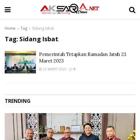
Home
Tag
Sidang Isbat
Tag:
Sidang Isbat
Pemerintah Tetapkan Ramadan Jatuh 23
Maret 2023
22 MARET 2023
0
TRENDING