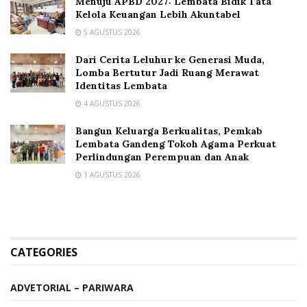
Menuju APBD 2027: Lembata Bidik Tata
Kelola Keuangan Lebih Akuntabel
5 AGUSTUS 2026
Dari Cerita Leluhur ke Generasi Muda,
Lomba Bertutur Jadi Ruang Merawat
Identitas Lembata
4 AGUSTUS 2026
Bangun Keluarga Berkualitas, Pemkab
Lembata Gandeng Tokoh Agama Perkuat
Perlindungan Perempuan dan Anak
1 AGUSTUS 2026
CATEGORIES
ADVETORIAL – PARIWARA