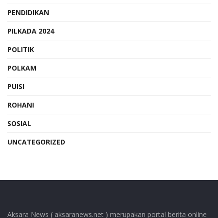
PENDIDIKAN
PILKADA 2024
POLITIK
POLKAM
PUISI
ROHANI
SOSIAL
UNCATEGORIZED
Aksara News ( aksaranews.net ) merupakan portal berita online