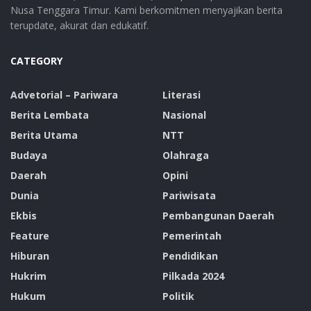
Nusa Tenggara Timur. Kami berkomitmen menyajikan berita
terupdate, akurat dan edukatif.
CATEGORY
Advetorial – Pariwara
Literasi
Berita Lembata
Nasional
Berita Utama
NTT
Budaya
Olahraga
Daerah
Opini
Dunia
Pariwisata
Ekbis
Pembangunan Daerah
Feature
Pemerintah
Hiburan
Pendidikan
Hukrim
Pilkada 2024
Hukum
Politik