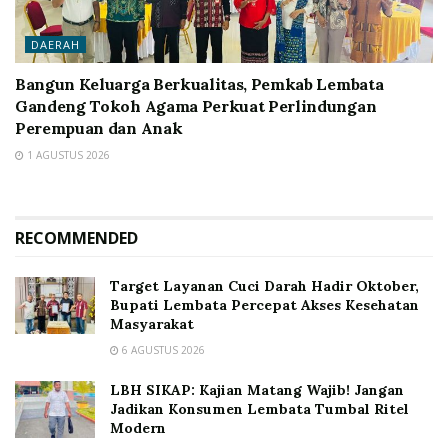
DAERAH
Bangun Keluarga Berkualitas, Pemkab Lembata
Gandeng Tokoh Agama Perkuat Perlindungan
Perempuan dan Anak
1 AGUSTUS 2026
RECOMMENDED
Target Layanan Cuci Darah Hadir Oktober,
Bupati Lembata Percepat Akses Kesehatan
Masyarakat
6 AGUSTUS 2026
LBH SIKAP: Kajian Matang Wajib! Jangan
Jadikan Konsumen Lembata Tumbal Ritel
Modern