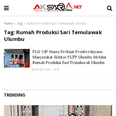
Home
Tag
Rumah Produksi Sari Temulawak Ulumbu
Tag:
Rumah Produksi Sari Temulawak
Ulumbu
PLN UIP Nusra Perkuat Pemberdayaan
Masyarakat Sekitar PLTP Ulumbu, Melalui
Rumah Produksi Sari Temulawak Ulumbu
18 MEI 2026
0
TRENDING