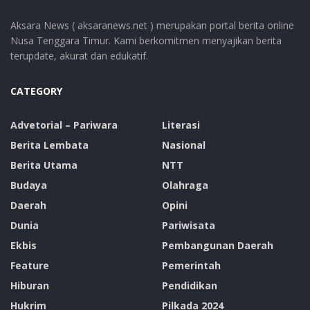
Aksara News ( aksaranews.net ) merupakan portal berita online
Nusa Tenggara Timur. Kami berkomitmen menyajikan berita
terupdate, akurat dan edukatif.
CATEGORY
Advetorial – Pariwara
Literasi
Berita Lembata
Nasional
Berita Utama
NTT
Budaya
Olahraga
Daerah
Opini
Dunia
Pariwisata
Ekbis
Pembangunan Daerah
Feature
Pemerintah
Hiburan
Pendidikan
Hukrim
Pilkada 2024