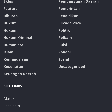
Ekbis
Pembangunan Daerah
Feature
Pemerintah
Hiburan
Pendidikan
Hukrim
Pilkada 2024
Hukum
Politik
Hukum Kriminal
Polkam
Humaniora
Puisi
Islami
Rohani
Kemanusiaan
Sosial
Kesehatan
Uncategorized
Keuangan Daerah
SITE LINKS
Masuk
Feed entri