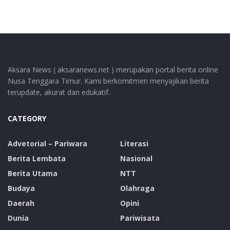
Aksara News ( aksaranews.net ) merupakan portal berita online
Nusa Tenggara Timur. Kami berkomitmen menyajikan berita
terupdate, akurat dan edukatif.
CATEGORY
Advetorial – Pariwara
Literasi
Berita Lembata
Nasional
Berita Utama
NTT
Budaya
Olahraga
Daerah
Opini
Dunia
Pariwisata