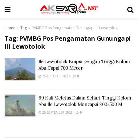
Home
Tag
PVMBG Pos Pengamatan Gunungapi Ili Lewotolok
Tag:
PVMBG Pos Pengamatan Gunungapi
Ili Lewotolok
Ile Lewotolok Erupsi Dengan Tinggi Kolom
Abu Capai 700 Meter
26 OKTOBER 2023
0
69 Kali Meletus Dalam Sehari, Tinggi Kolom
Abu Ile Lewotolok Mencapai 200-500 M
25 SEPTEMBER 2023
0