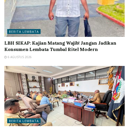
BERITA LEMBATA
LBH SIKAP: Kajian Matang Wajib! Jangan Jadikan
Konsumen Lembata Tumbal Ritel Modern
6 AGUSTUS 2026
BERITA LEMBATA