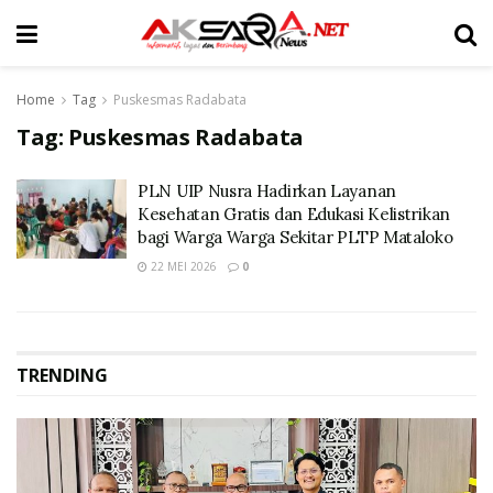
Home
Tag
Puskesmas Radabata
Tag:
Puskesmas Radabata
PLN UIP Nusra Hadirkan Layanan
Kesehatan Gratis dan Edukasi Kelistrikan
bagi Warga Warga Sekitar PLTP Mataloko
22 MEI 2026
0
TRENDING