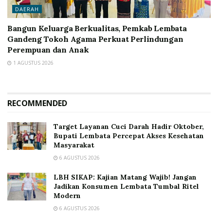
DAERAH
Bangun Keluarga Berkualitas, Pemkab Lembata
Gandeng Tokoh Agama Perkuat Perlindungan
Perempuan dan Anak
1 AGUSTUS 2026
RECOMMENDED
Target Layanan Cuci Darah Hadir Oktober,
Bupati Lembata Percepat Akses Kesehatan
Masyarakat
6 AGUSTUS 2026
LBH SIKAP: Kajian Matang Wajib! Jangan
Jadikan Konsumen Lembata Tumbal Ritel
Modern
6 AGUSTUS 2026