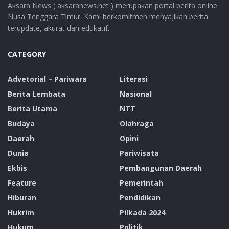
Aksara News ( aksaranews.net ) merupakan portal berita online
Nusa Tenggara Timur. Kami berkomitmen menyajikan berita
terupdate, akurat dan edukatif.
CATEGORY
Advetorial – Pariwara
Literasi
Berita Lembata
Nasional
Berita Utama
NTT
Budaya
Olahraga
Daerah
Opini
Dunia
Pariwisata
Ekbis
Pembangunan Daerah
Feature
Pemerintah
Hiburan
Pendidikan
Hukrim
Pilkada 2024
Hukum
Politik