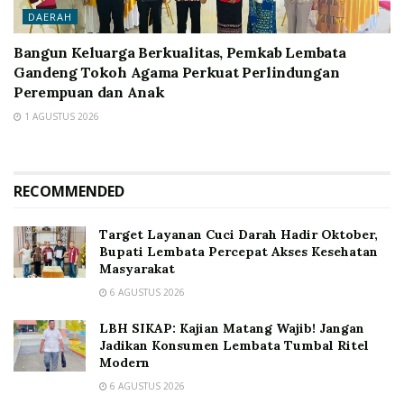
DAERAH
Bangun Keluarga Berkualitas, Pemkab Lembata
Gandeng Tokoh Agama Perkuat Perlindungan
Perempuan dan Anak
1 AGUSTUS 2026
RECOMMENDED
Target Layanan Cuci Darah Hadir Oktober,
Bupati Lembata Percepat Akses Kesehatan
Masyarakat
6 AGUSTUS 2026
LBH SIKAP: Kajian Matang Wajib! Jangan
Jadikan Konsumen Lembata Tumbal Ritel
Modern
6 AGUSTUS 2026