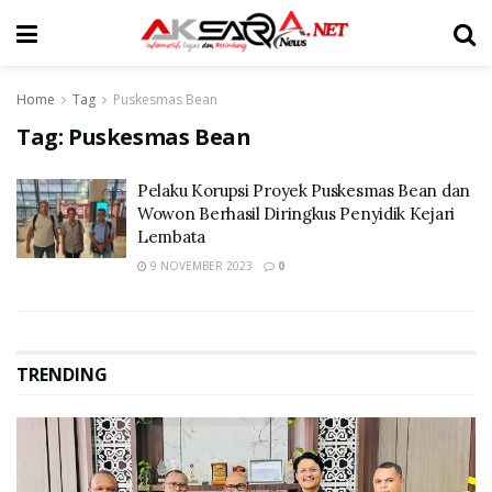
Home
Tag
Puskesmas Bean
Tag:
Puskesmas Bean
Pelaku Korupsi Proyek Puskesmas Bean dan
Wowon Berhasil Diringkus Penyidik Kejari
Lembata
9 NOVEMBER 2023
0
TRENDING