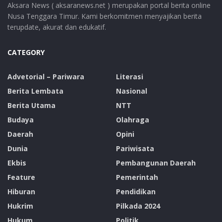
Aksara News ( aksaranews.net ) merupakan portal berita online
Nusa Tenggara Timur. Kami berkomitmen menyajikan berita
terupdate, akurat dan edukatif.
CATEGORY
Advetorial – Pariwara
Literasi
Berita Lembata
Nasional
Berita Utama
NTT
Budaya
Olahraga
Daerah
Opini
Dunia
Pariwisata
Ekbis
Pembangunan Daerah
Feature
Pemerintah
Hiburan
Pendidikan
Hukrim
Pilkada 2024
Hukum
Politik