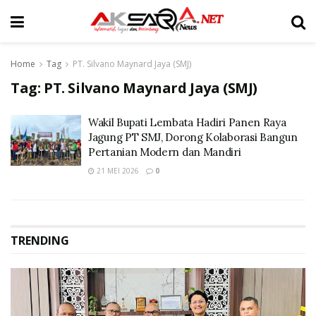
Home
Tag
PT. Silvano Maynard Jaya (SMJ)
Tag:
PT. Silvano Maynard Jaya (SMJ)
Wakil Bupati Lembata Hadiri Panen Raya
Jagung PT SMJ, Dorong Kolaborasi Bangun
Pertanian Modern dan Mandiri
21 MEI 2026
0
TRENDING