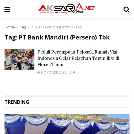
Home
Tag
PT Bank Mandiri (Persero) Tbk
Tag:
PT Bank Mandiri (Persero) Tbk
Peduli Perempuan Pelosok, Rumah Visi
Indonesia Gelar Pelatihan Tenun Ikat di
Flores Timur
9 OKTOBER 2023
0
TRENDING