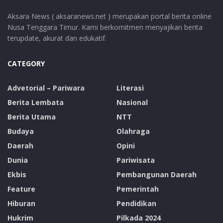
Aksara News ( aksaranews.net ) merupakan portal berita online
Nusa Tenggara Timur. Kami berkomitmen menyajikan berita
terupdate, akurat dan edukatif.
CATEGORY
Advetorial – Pariwara
Literasi
Berita Lembata
Nasional
Berita Utama
NTT
Budaya
Olahraga
Daerah
Opini
Dunia
Pariwisata
Ekbis
Pembangunan Daerah
Feature
Pemerintah
Hiburan
Pendidikan
Hukrim
Pilkada 2024