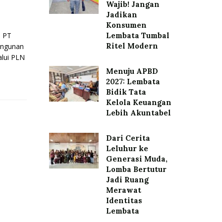
Wajib! Jangan
Jadikan
Konsumen
 PT
Lembata Tumbal
Ritel Modern
angunan
alui PLN
Menuju APBD
2027: Lembata
Bidik Tata
Kelola Keuangan
Lebih Akuntabel
Dari Cerita
Leluhur ke
Generasi Muda,
Lomba Bertutur
Jadi Ruang
Merawat
Identitas
Lembata