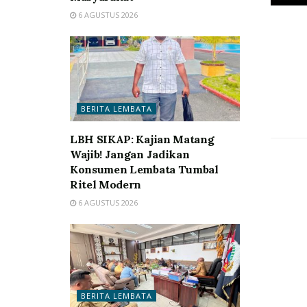
6 AGUSTUS 2026
BERITA LEMBATA
LBH SIKAP: Kajian Matang
Wajib! Jangan Jadikan
Konsumen Lembata Tumbal
Ritel Modern
6 AGUSTUS 2026
BERITA LEMBATA