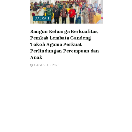
DAERAH
Bangun Keluarga Berkualitas,
Pemkab Lembata Gandeng
Tokoh Agama Perkuat
Perlindungan Perempuan dan
Anak
1 AGUSTUS 2026