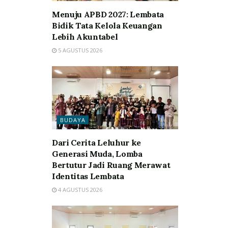
Menuju APBD 2027: Lembata
Bidik Tata Kelola Keuangan
Lebih Akuntabel
5 AGUSTUS 2026
BUDAYA
Dari Cerita Leluhur ke
Generasi Muda, Lomba
Bertutur Jadi Ruang Merawat
Identitas Lembata
4 AGUSTUS 2026