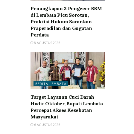
Penangkapan 3 Pengecer BBM
di Lembata Picu Sorotan,
Praktisi Hukum Sarankan
Praperadilan dan Gugatan
Perdata
8 AGUSTUS 2026
BERITA LEMBATA
Target Layanan Cuci Darah
Hadir Oktober, Bupati Lembata
Percepat Akses Kesehatan
Masyarakat
6 AGUSTUS 2026