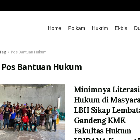
Home
Polkam
Hukrim
Ekbis
Du
Tag
Pos Bantuan Hukum
:
Pos Bantuan Hukum
Minimnya Literasi
Hukum di Masyara
LBH Sikap Lembat
Gandeng KMK
Fakultas Hukum