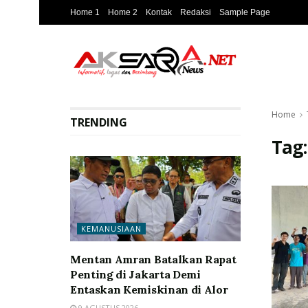
Home 1
Home 2
Kontak
Redaksi
Sample Page
Home
TRENDING
Tag
KEMANUSIAAN
Mentan Amran Batalkan Rapat
Penting di Jakarta Demi
Entaskan Kemiskinan di Alor
9 AGUSTUS 2026