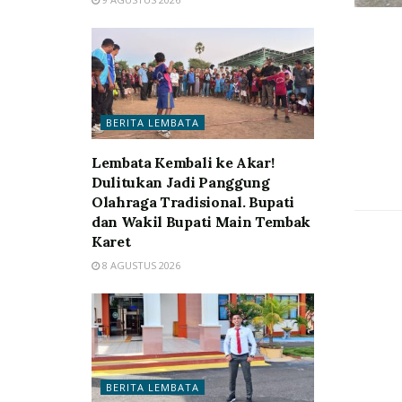
BERITA LEMBATA
Lembata Kembali ke Akar!
Dulitukan Jadi Panggung
Olahraga Tradisional. Bupati
dan Wakil Bupati Main Tembak
Karet
8 AGUSTUS 2026
BERITA LEMBATA