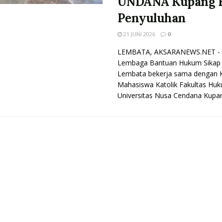
UNDANA Kupang B
Penyuluhan
21 JUNI 2026
0
LEMBATA, AKSARANEWS.NET -
Lembaga Bantuan Hukum Sikap
Lembata bekerja sama dengan 
Mahasiswa Katolik Fakultas Hu
Universitas Nusa Cendana Kupang