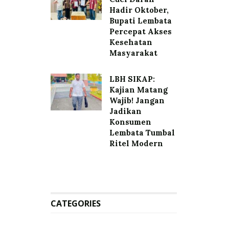
Hadir Oktober,
Bupati Lembata
Percepat Akses
Kesehatan
Masyarakat
LBH SIKAP:
Kajian Matang
Wajib! Jangan
Jadikan
Konsumen
Lembata Tumbal
Ritel Modern
CATEGORIES