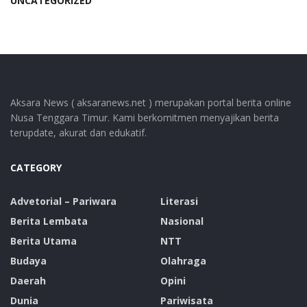
UNCATEGORIZED
Aksara News ( aksaranews.net ) merupakan portal berita online
Nusa Tenggara Timur. Kami berkomitmen menyajikan berita
terupdate, akurat dan edukatif.
CATEGORY
Advetorial – Pariwara
Literasi
Berita Lembata
Nasional
Berita Utama
NTT
Budaya
Olahraga
Daerah
Opini
Dunia
Pariwisata