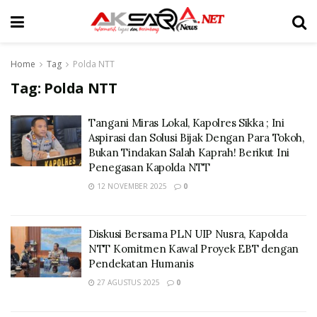
Home
Tag
Polda NTT
Tag:
Polda NTT
Tangani Miras Lokal, Kapolres Sikka ; Ini
Aspirasi dan Solusi Bijak Dengan Para Tokoh,
Bukan Tindakan Salah Kaprah! Berikut Ini
Penegasan Kapolda NTT
12 NOVEMBER 2025
0
Diskusi Bersama PLN UIP Nusra, Kapolda
NTT Komitmen Kawal Proyek EBT dengan
Pendekatan Humanis
27 AGUSTUS 2025
0