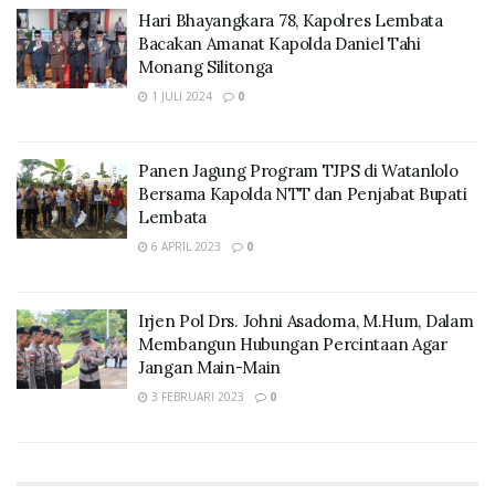
Hari Bhayangkara 78, Kapolres Lembata
Bacakan Amanat Kapolda Daniel Tahi
Monang Silitonga
1 JULI 2024
0
Panen Jagung Program TJPS di Watanlolo
Bersama Kapolda NTT dan Penjabat Bupati
Lembata
6 APRIL 2023
0
Irjen Pol Drs. Johni Asadoma, M.Hum, Dalam
Membangun Hubungan Percintaan Agar
Jangan Main-Main
3 FEBRUARI 2023
0