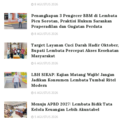
8 AGUSTUS 2026
Penangkapan 3 Pengecer BBM di Lembata
Picu Sorotan, Praktisi Hukum Sarankan
Praperadilan dan Gugatan Perdata
8 AGUSTUS 2026
Target Layanan Cuci Darah Hadir Oktober,
Bupati Lembata Percepat Akses Kesehatan
Masyarakat
6 AGUSTUS 2026
LBH SIKAP: Kajian Matang Wajib! Jangan
Jadikan Konsumen Lembata Tumbal Ritel
Modern
6 AGUSTUS 2026
Menuju APBD 2027: Lembata Bidik Tata
Kelola Keuangan Lebih Akuntabel
5 AGUSTUS 2026