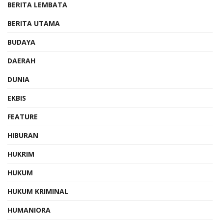
BERITA LEMBATA
BERITA UTAMA
BUDAYA
DAERAH
DUNIA
EKBIS
FEATURE
HIBURAN
HUKRIM
HUKUM
HUKUM KRIMINAL
HUMANIORA