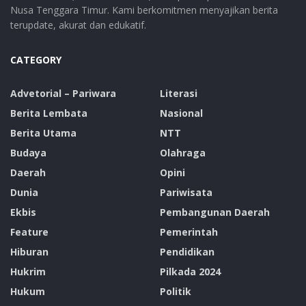
Nusa Tenggara Timur. Kami berkomitmen menyajikan berita
terupdate, akurat dan edukatif.
CATEGORY
Advetorial – Pariwara
Literasi
Berita Lembata
Nasional
Berita Utama
NTT
Budaya
Olahraga
Daerah
Opini
Dunia
Pariwisata
Ekbis
Pembangunan Daerah
Feature
Pemerintah
Hiburan
Pendidikan
Hukrim
Pilkada 2024
Hukum
Politik