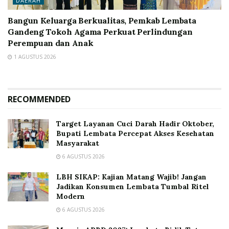
DAERAH
Bangun Keluarga Berkualitas, Pemkab Lembata
Gandeng Tokoh Agama Perkuat Perlindungan
Perempuan dan Anak
1 AGUSTUS 2026
RECOMMENDED
Target Layanan Cuci Darah Hadir Oktober,
Bupati Lembata Percepat Akses Kesehatan
Masyarakat
6 AGUSTUS 2026
LBH SIKAP: Kajian Matang Wajib! Jangan
Jadikan Konsumen Lembata Tumbal Ritel
Modern
6 AGUSTUS 2026