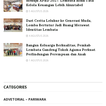
Menuju APBD 2027: Lembata Bidik Tata
Kelola Keuangan Lebih Akuntabel
5 AGUSTUS 2026
Dari Cerita Leluhur ke Generasi Muda,
Lomba Bertutur Jadi Ruang Merawat
Identitas Lembata
4 AGUSTUS 2026
Bangun Keluarga Berkualitas, Pemkab
Lembata Gandeng Tokoh Agama Perkuat
Perlindungan Perempuan dan Anak
1 AGUSTUS 2026
CATEGORIES
ADVETORIAL – PARIWARA