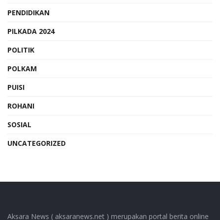
PENDIDIKAN
PILKADA 2024
POLITIK
POLKAM
PUISI
ROHANI
SOSIAL
UNCATEGORIZED
Aksara News ( aksaranews.net ) merupakan portal berita online