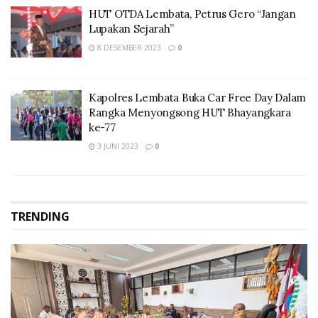
HUT OTDA Lembata, Petrus Gero “Jangan
Lupakan Sejarah”
8 DESEMBER 2023
0
Kapolres Lembata Buka Car Free Day Dalam
Rangka Menyongsong HUT Bhayangkara
ke-77
3 JUNI 2023
0
TRENDING