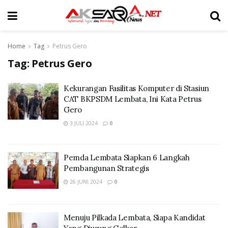
Home
Tag
Petrus Gero
Tag:
Petrus Gero
Kekurangan Fasilitas Komputer di Stasiun
CAT BKPSDM Lembata, Ini Kata Petrus
Gero
3 JULI 2024
0
Pemda Lembata Siapkan 6 Langkah
Pembangunan Strategis
26 JUNI 2024
0
Menuju Pilkada Lembata, Siapa Kandidat