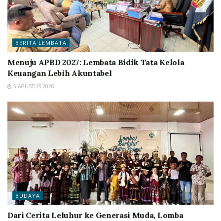
BERITA LEMBATA
Menuju APBD 2027: Lembata Bidik Tata Kelola
Keuangan Lebih Akuntabel
5 AGUSTUS 2026
BUDAYA
Dari Cerita Leluhur ke Generasi Muda, Lomba