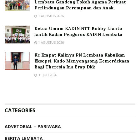
Lembata Gandeng Tokoh Agama Perkuat
Perlindungan Perempuan dan Anak
1 AGUSTUS 2026
Ketua Umum KADIN NTT Bobby Lianto
lantik Badan Pengurus KADIN Lembata
1 AGUSTUS 2026
Ke Empat Kalinya PN Lembata Kabulkan
Eksepsi, Kado Menyongsong Kemerdekaan
Bagi Theresia Ina Erap Dkk
31 JULI 2026
CATEGORIES
ADVETORIAL – PARIWARA
BERITA LEMBATA