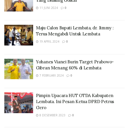
Yang Diusung Golkar
11 JUNI 2024
0
Maju Calon Bupati Lembata, dr. Jimmy :
Terus Mengabdi Untuk Lembata
19 APRIL 2024
0
Yohanes Vianei Burin Target Prabowo-
Gibran Menang 60% di Lembata
7 FEBRUARI 2024
0
Pimpin Upacara HUT OTDA Kabupaten
Lembata. Ini Pesan Ketua DPRD Petrus
Gero
8 DESEMBER 2023
0