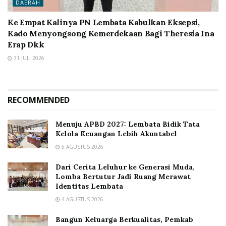
DAERAH
Ke Empat Kalinya PN Lembata Kabulkan Eksepsi,
Kado Menyongsong Kemerdekaan Bagi Theresia Ina
Erap Dkk
31 JULI 2026
RECOMMENDED
Menuju APBD 2027: Lembata Bidik Tata
Kelola Keuangan Lebih Akuntabel
5 AGUSTUS 2026
Dari Cerita Leluhur ke Generasi Muda,
Lomba Bertutur Jadi Ruang Merawat
Identitas Lembata
4 AGUSTUS 2026
Bangun Keluarga Berkualitas, Pemkab