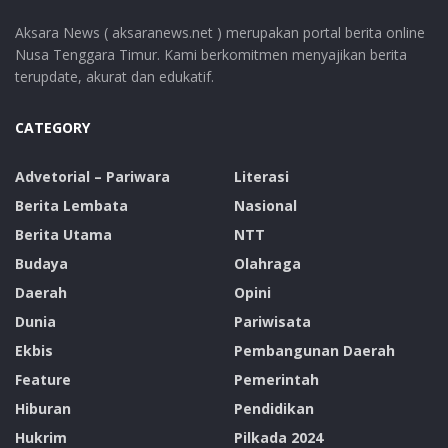
Aksara News ( aksaranews.net ) merupakan portal berita online
Nusa Tenggara Timur. Kami berkomitmen menyajikan berita
terupdate, akurat dan edukatif.
CATEGORY
Advetorial – Pariwara
Literasi
Berita Lembata
Nasional
Berita Utama
NTT
Budaya
Olahraga
Daerah
Opini
Dunia
Pariwisata
Ekbis
Pembangunan Daerah
Feature
Pemerintah
Hiburan
Pendidikan
Hukrim
Pilkada 2024