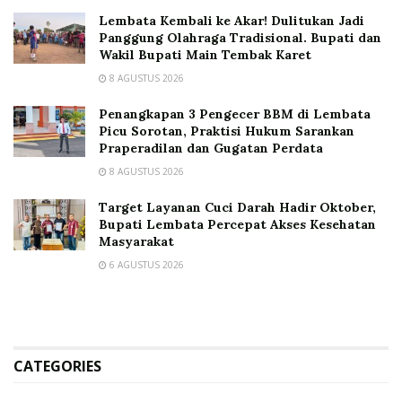
Lembata Kembali ke Akar! Dulitukan Jadi
Panggung Olahraga Tradisional. Bupati dan
Wakil Bupati Main Tembak Karet
8 AGUSTUS 2026
Penangkapan 3 Pengecer BBM di Lembata
Picu Sorotan, Praktisi Hukum Sarankan
Praperadilan dan Gugatan Perdata
8 AGUSTUS 2026
Target Layanan Cuci Darah Hadir Oktober,
Bupati Lembata Percepat Akses Kesehatan
Masyarakat
6 AGUSTUS 2026
CATEGORIES