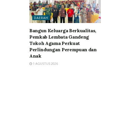
DAERAH
Bangun Keluarga Berkualitas,
Pemkab Lembata Gandeng
Tokoh Agama Perkuat
Perlindungan Perempuan dan
Anak
1 AGUSTUS 2026