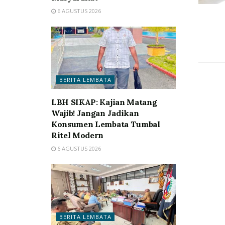
6 AGUSTUS 2026
BERITA LEMBATA
LBH SIKAP: Kajian Matang
Wajib! Jangan Jadikan
Konsumen Lembata Tumbal
Ritel Modern
6 AGUSTUS 2026
BERITA LEMBATA