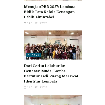
Menuju APBD 2027: Lembata
Bidik Tata Kelola Keuangan
Lebih Akuntabel
5 AGUSTUS 2026
BUDAYA
Dari Cerita Leluhur ke
Generasi Muda, Lomba
Bertutur Jadi Ruang Merawat
Identitas Lembata
4 AGUSTUS 2026