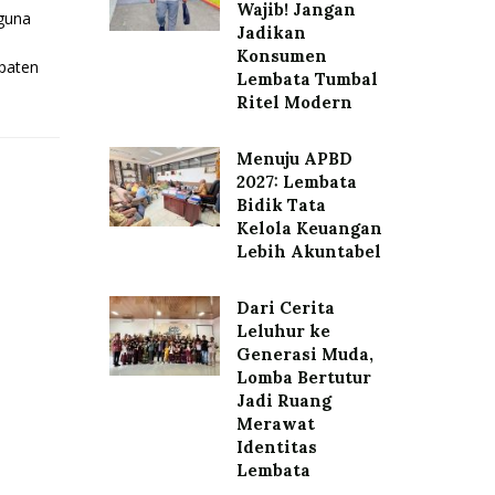
Wajib! Jangan
gguna
Jadikan
Konsumen
paten
Lembata Tumbal
Ritel Modern
Menuju APBD
2027: Lembata
Bidik Tata
Kelola Keuangan
Lebih Akuntabel
Dari Cerita
Leluhur ke
Generasi Muda,
Lomba Bertutur
Jadi Ruang
Merawat
Identitas
Lembata