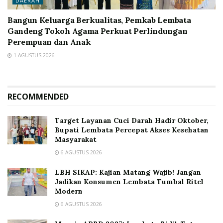
DAERAH
Bangun Keluarga Berkualitas, Pemkab Lembata
Gandeng Tokoh Agama Perkuat Perlindungan
Perempuan dan Anak
1 AGUSTUS 2026
RECOMMENDED
Target Layanan Cuci Darah Hadir Oktober,
Bupati Lembata Percepat Akses Kesehatan
Masyarakat
6 AGUSTUS 2026
LBH SIKAP: Kajian Matang Wajib! Jangan
Jadikan Konsumen Lembata Tumbal Ritel
Modern
6 AGUSTUS 2026