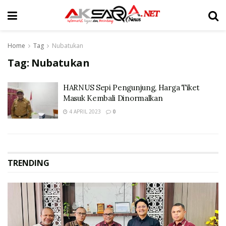
Home
Tag
Nubatukan
Tag:
Nubatukan
HARNUS Sepi Pengunjung, Harga Tiket
Masuk Kembali Dinormalkan
4 APRIL 2023
0
TRENDING