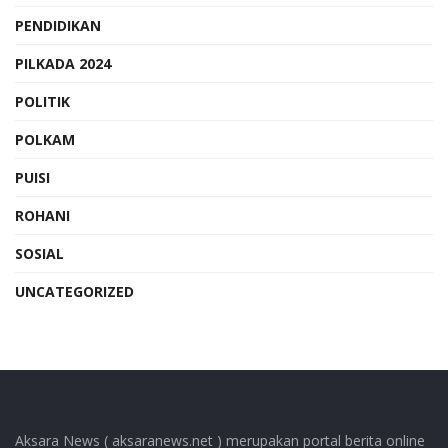
PENDIDIKAN
PILKADA 2024
POLITIK
POLKAM
PUISI
ROHANI
SOSIAL
UNCATEGORIZED
Aksara News ( aksaranews.net ) merupakan portal berita online