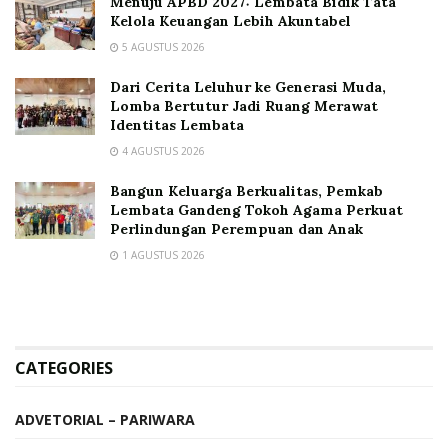
Menuju APBD 2027: Lembata Bidik Tata
Kelola Keuangan Lebih Akuntabel
5 AGUSTUS 2026
Dari Cerita Leluhur ke Generasi Muda,
Lomba Bertutur Jadi Ruang Merawat
Identitas Lembata
4 AGUSTUS 2026
Bangun Keluarga Berkualitas, Pemkab
Lembata Gandeng Tokoh Agama Perkuat
Perlindungan Perempuan dan Anak
1 AGUSTUS 2026
CATEGORIES
ADVETORIAL – PARIWARA