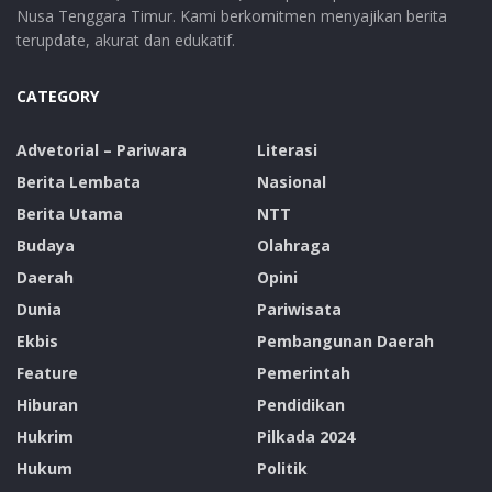
Nusa Tenggara Timur. Kami berkomitmen menyajikan berita
terupdate, akurat dan edukatif.
CATEGORY
Advetorial – Pariwara
Literasi
Berita Lembata
Nasional
Berita Utama
NTT
Budaya
Olahraga
Daerah
Opini
Dunia
Pariwisata
Ekbis
Pembangunan Daerah
Feature
Pemerintah
Hiburan
Pendidikan
Hukrim
Pilkada 2024
Hukum
Politik