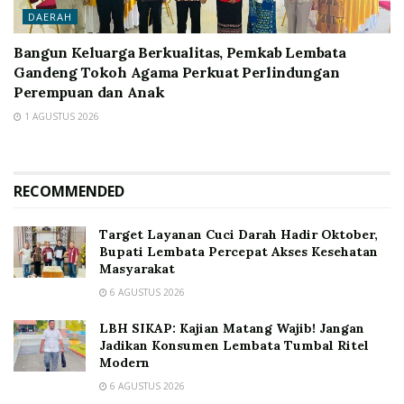
DAERAH
Bangun Keluarga Berkualitas, Pemkab Lembata
Gandeng Tokoh Agama Perkuat Perlindungan
Perempuan dan Anak
1 AGUSTUS 2026
RECOMMENDED
Target Layanan Cuci Darah Hadir Oktober,
Bupati Lembata Percepat Akses Kesehatan
Masyarakat
6 AGUSTUS 2026
LBH SIKAP: Kajian Matang Wajib! Jangan
Jadikan Konsumen Lembata Tumbal Ritel
Modern
6 AGUSTUS 2026