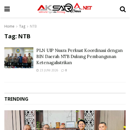
Home
Tag
NTB
Tag:
NTB
PLN UIP Nusra Perkuat Koordinasi dengan
BIN Daerah NTB Dukung Pembangunan
Ketenagalistrikan
23 JUNI 2026
0
TRENDING