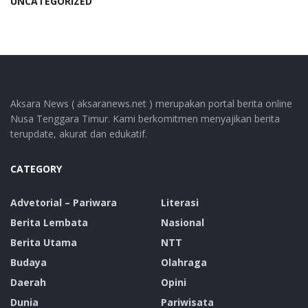
UNCATEGORIZED
Aksara News ( aksaranews.net ) merupakan portal berita online
Nusa Tenggara Timur. Kami berkomitmen menyajikan berita
terupdate, akurat dan edukatif.
CATEGORY
Advetorial – Pariwara
Literasi
Berita Lembata
Nasional
Berita Utama
NTT
Budaya
Olahraga
Daerah
Opini
Dunia
Pariwisata