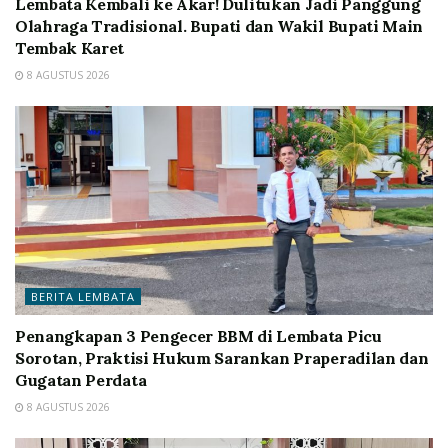
Lembata Kembali ke Akar! Dulitukan Jadi Panggung
Olahraga Tradisional. Bupati dan Wakil Bupati Main
Tembak Karet
8 AGUSTUS 2026
BERITA LEMBATA
Penangkapan 3 Pengecer BBM di Lembata Picu
Sorotan, Praktisi Hukum Sarankan Praperadilan dan
Gugatan Perdata
8 AGUSTUS 2026