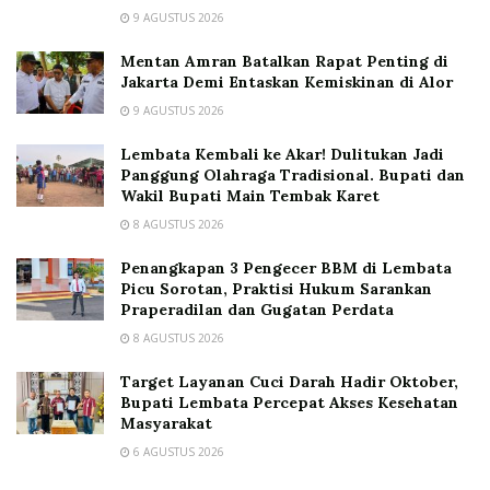
9 AGUSTUS 2026
Mentan Amran Batalkan Rapat Penting di
Jakarta Demi Entaskan Kemiskinan di Alor
9 AGUSTUS 2026
Lembata Kembali ke Akar! Dulitukan Jadi
Panggung Olahraga Tradisional. Bupati dan
Wakil Bupati Main Tembak Karet
8 AGUSTUS 2026
Penangkapan 3 Pengecer BBM di Lembata
Picu Sorotan, Praktisi Hukum Sarankan
Praperadilan dan Gugatan Perdata
8 AGUSTUS 2026
Target Layanan Cuci Darah Hadir Oktober,
Bupati Lembata Percepat Akses Kesehatan
Masyarakat
6 AGUSTUS 2026