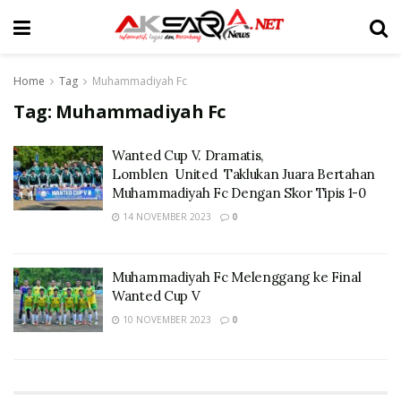
Home
Tag
Muhammadiyah Fc
Tag:
Muhammadiyah Fc
Wanted Cup V. Dramatis,
Lomblen United Taklukan Juara Bertahan
Muhammadiyah Fc Dengan Skor Tipis 1-0
14 NOVEMBER 2023
0
Muhammadiyah Fc Melenggang ke Final
Wanted Cup V
10 NOVEMBER 2023
0