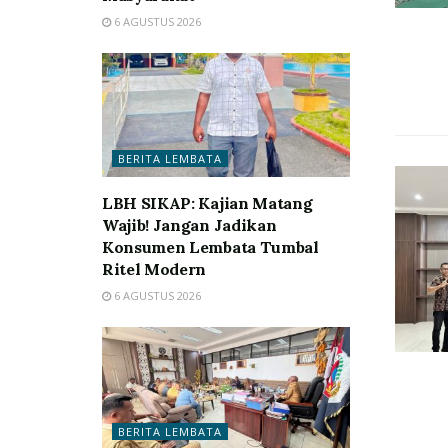
6 AGUSTUS 2026
BERITA LEMBATA
LBH SIKAP: Kajian Matang
Wajib! Jangan Jadikan
Konsumen Lembata Tumbal
Ritel Modern
6 AGUSTUS 2026
BERITA LEMBATA