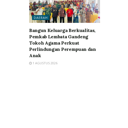
DAERAH
Bangun Keluarga Berkualitas,
Pemkab Lembata Gandeng
Tokoh Agama Perkuat
Perlindungan Perempuan dan
Anak
1 AGUSTUS 2026