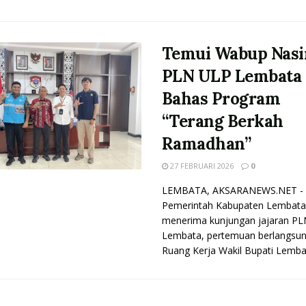
Temui Wabup Nasi
PLN ULP Lembata
Bahas Program
“Terang Berkah
Ramadhan”
27 FEBRUARI 2026
0
LEMBATA, AKSARANEWS.NET -
Pemerintah Kabupaten Lembata
menerima kunjungan jajaran P
Lembata, pertemuan berlangsun
Ruang Kerja Wakil Bupati Lembata