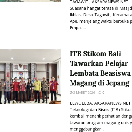
TAGAWITI, AKSARANEWS.NET 
Suasana hangat terasa di Masjid
Ikhlas, Desa Tagawiti, Kecamata
Ape, menjelang waktu berbuka p
Empat ...
ITB Stikom Bali
Tawarkan Pelajar
Lembata Beasiswa
Magang di Jepang
3 MARET 2026
0
LEWOLEBA, AKSARANEWS.NET - 
Teknologi dan Bisnis (ITB) Stiko
kembali menarik perhatian deng
tawaran program magang unik 
menggabungkan ...