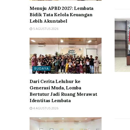
Menuju APBD 2027: Lembata
Bidik Tata Kelola Keuangan
Lebih Akuntabel
5 AGUSTUS 2026
BUDAYA
Dari Cerita Leluhur ke
Generasi Muda, Lomba
Bertutur Jadi Ruang Merawat
Identitas Lembata
4 AGUSTUS 2026