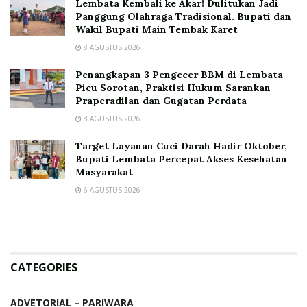
Lembata Kembali ke Akar! Dulitukan Jadi
Panggung Olahraga Tradisional. Bupati dan
Wakil Bupati Main Tembak Karet
8 AGUSTUS 2026
Penangkapan 3 Pengecer BBM di Lembata
Picu Sorotan, Praktisi Hukum Sarankan
Praperadilan dan Gugatan Perdata
8 AGUSTUS 2026
Target Layanan Cuci Darah Hadir Oktober,
Bupati Lembata Percepat Akses Kesehatan
Masyarakat
6 AGUSTUS 2026
CATEGORIES
ADVETORIAL – PARIWARA