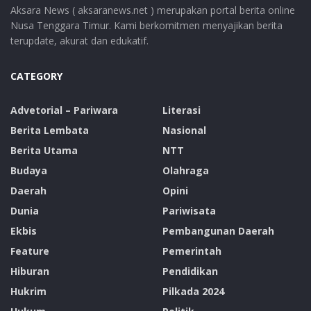
Aksara News ( aksaranews.net ) merupakan portal berita online
Nusa Tenggara Timur. Kami berkomitmen menyajikan berita
terupdate, akurat dan edukatif.
CATEGORY
Advetorial – Pariwara
Literasi
Berita Lembata
Nasional
Berita Utama
NTT
Budaya
Olahraga
Daerah
Opini
Dunia
Pariwisata
Ekbis
Pembangunan Daerah
Feature
Pemerintah
Hiburan
Pendidikan
Hukrim
Pilkada 2024