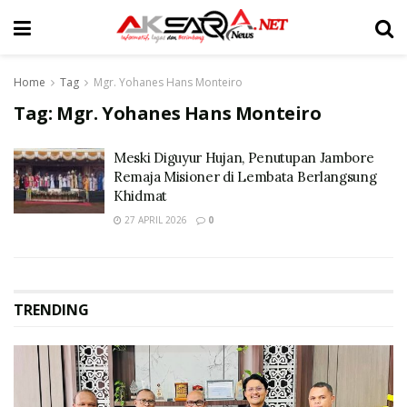
Home
Tag
Mgr. Yohanes Hans Monteiro
Tag:
Mgr. Yohanes Hans Monteiro
Meski Diguyur Hujan, Penutupan Jambore
Remaja Misioner di Lembata Berlangsung
Khidmat
27 APRIL 2026
0
TRENDING