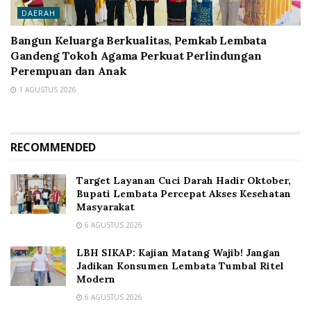
DAERAH
Bangun Keluarga Berkualitas, Pemkab Lembata
Gandeng Tokoh Agama Perkuat Perlindungan
Perempuan dan Anak
1 AGUSTUS 2026
RECOMMENDED
Target Layanan Cuci Darah Hadir Oktober,
Bupati Lembata Percepat Akses Kesehatan
Masyarakat
6 AGUSTUS 2026
LBH SIKAP: Kajian Matang Wajib! Jangan
Jadikan Konsumen Lembata Tumbal Ritel
Modern
6 AGUSTUS 2026