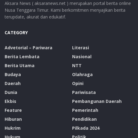
Aksara News ( aksaranews.net ) merupakan portal berita online
Nusa Tenggara Timur. Kami berkomitmen menyajikan berita
terupdate, akurat dan edukatif.
CATEGORY
Advetorial – Pariwara
Literasi
Berita Lembata
Nasional
Berita Utama
NTT
Budaya
Olahraga
Daerah
Opini
Dunia
Pariwisata
Ekbis
Pembangunan Daerah
Feature
Pemerintah
Hiburan
Pendidikan
Hukrim
Pilkada 2024
Hukum
Politik