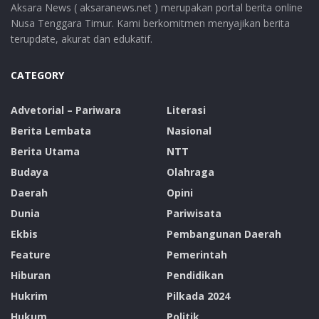
Aksara News ( aksaranews.net ) merupakan portal berita online
Nusa Tenggara Timur. Kami berkomitmen menyajikan berita
terupdate, akurat dan edukatif.
CATEGORY
Advetorial – Pariwara
Literasi
Berita Lembata
Nasional
Berita Utama
NTT
Budaya
Olahraga
Daerah
Opini
Dunia
Pariwisata
Ekbis
Pembangunan Daerah
Feature
Pemerintah
Hiburan
Pendidikan
Hukrim
Pilkada 2024
Hukum
Politik