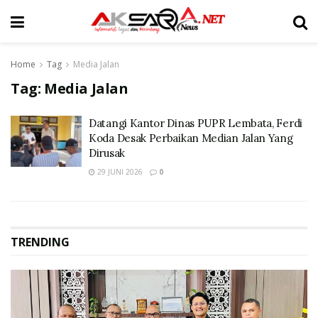
Home
Tag
Media Jalan
Tag:
Media Jalan
Datangi Kantor Dinas PUPR Lembata, Ferdi
Koda Desak Perbaikan Median Jalan Yang
Dirusak
29 JUNI 2026
0
TRENDING