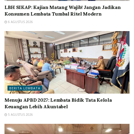
LBH SIKAP: Kajian Matang Wajib! Jangan Jadikan
Konsumen Lembata Tumbal Ritel Modern
6 AGUSTUS 2026
BERITA LEMBATA
Menuju APBD 2027: Lembata Bidik Tata Kelola
Keuangan Lebih Akuntabel
5 AGUSTUS 2026