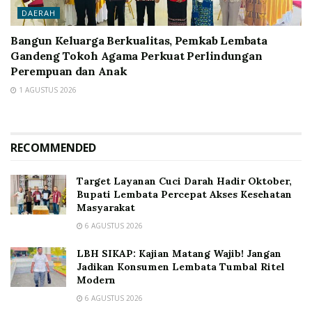
DAERAH
Bangun Keluarga Berkualitas, Pemkab Lembata
Gandeng Tokoh Agama Perkuat Perlindungan
Perempuan dan Anak
1 AGUSTUS 2026
RECOMMENDED
Target Layanan Cuci Darah Hadir Oktober,
Bupati Lembata Percepat Akses Kesehatan
Masyarakat
6 AGUSTUS 2026
LBH SIKAP: Kajian Matang Wajib! Jangan
Jadikan Konsumen Lembata Tumbal Ritel
Modern
6 AGUSTUS 2026