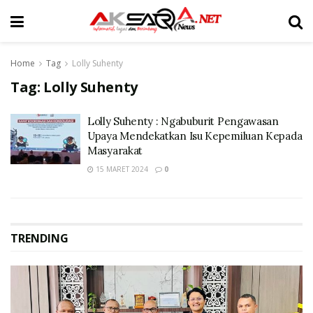
Home
Tag
Lolly Suhenty
Tag:
Lolly Suhenty
Lolly Suhenty : Ngabuburit Pengawasan
Upaya Mendekatkan Isu Kepemiluan Kepada
Masyarakat
15 MARET 2024
0
TRENDING