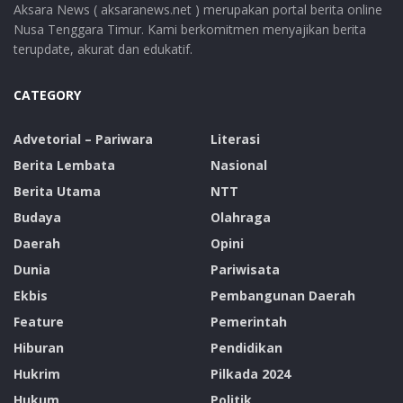
Aksara News ( aksaranews.net ) merupakan portal berita online
Nusa Tenggara Timur. Kami berkomitmen menyajikan berita
terupdate, akurat dan edukatif.
CATEGORY
Advetorial – Pariwara
Literasi
Berita Lembata
Nasional
Berita Utama
NTT
Budaya
Olahraga
Daerah
Opini
Dunia
Pariwisata
Ekbis
Pembangunan Daerah
Feature
Pemerintah
Hiburan
Pendidikan
Hukrim
Pilkada 2024
Hukum
Politik